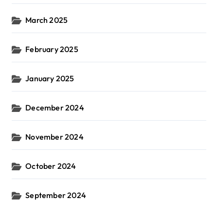
March 2025
February 2025
January 2025
December 2024
November 2024
October 2024
September 2024