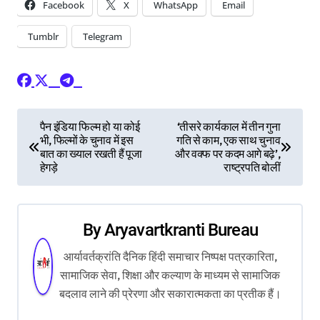
Facebook
X
WhatsApp
Email
Tumblr
Telegram
P
पैन इंडिया फिल्म हो या कोई
‘तीसरे कार्यकाल में तीन गुना
भी, फिल्मों के चुनाव में इस
गति से काम, एक साथ चुनाव
o
बात का ख्याल रखती हैं पूजा
और वक्फ पर कदम आगे बढ़े’,
हेगड़े
राष्ट्रपति बोलीं
s
t
By
Aryavartkranti Bureau
n
आर्यावर्तक्रांति दैनिक हिंदी समाचार निष्पक्ष पत्रकारिता,
a
सामाजिक सेवा, शिक्षा और कल्याण के माध्यम से सामाजिक
v
बदलाव लाने की प्रेरणा और सकारात्मकता का प्रतीक हैं।