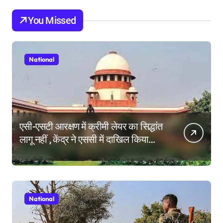
You Missed
National
एसी-एसटी आरक्षण में क्रीमी लेयर का सिद्धांत
लागू नहीं , केंद्र ने एससी में दाखिल किया
हलफनामा; याचिकाएं खारिज करने की मांग
National