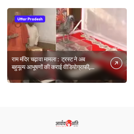
Uttar Pradesh
राम मंदिर चढ़ावा मामला : ट्रस्ट ने अब
बहुमूल्य आभूषणों की कराई वीडियोग्राफी,
वेबसाइट पर दिखाने की तैयारी