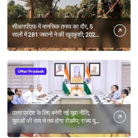
सीआरपीएफ में मानसिक तनाव का दौर, 5
सालों में 281 जवानों ने की खुदकुशी; 2025
में टूटे सभी रिकॉर्ड
Uttar Pradesh
उत्तर प्रदेश के लिए बनेगी नई युवा नीति,
युवाओं की राय से तय होगा रोडमैप; राज्य युवा
आयोग के गठन पर भी मंथन