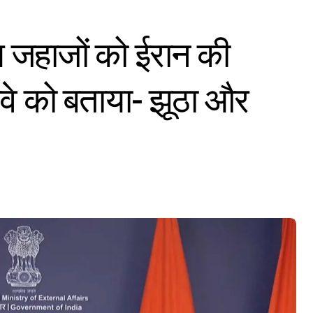
तीय जहाजों को ईरान की
ावे को बताया- झूठा और