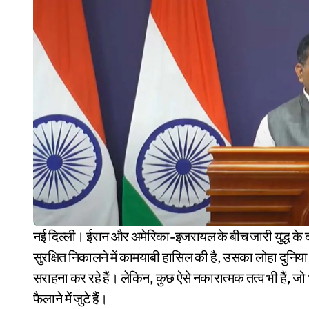
नई दिल्ली। ईरान और अमेरिका-इजरायल के बीच जारी युद्ध के दौरान भी भारत ने जिस तरह से होर्मुज स्ट्रेट से अपने कई जहाजों को
सुरक्षित निकालने में कामयाबी हासिल की है, उसका लोहा दुनि
सराहना कर रहे हैं। लेकिन, कुछ ऐसे नकारात्मक तत्व भी हैं,
फैलाने में जुटे हैं।