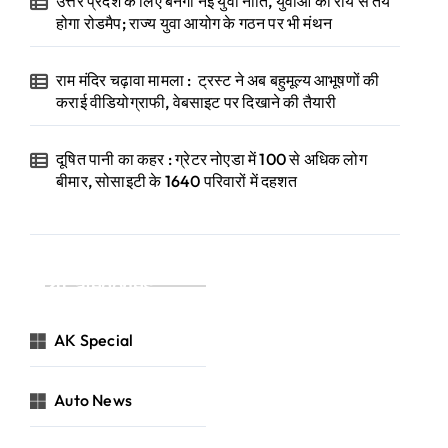
उत्तर प्रदेश के लिए बनेगी नई युवा नीति, युवाओं की राय से तय
होगा रोडमैप; राज्य युवा आयोग के गठन पर भी मंथन
राम मंदिर चढ़ावा मामला : ट्रस्ट ने अब बहुमूल्य आभूषणों की
कराई वीडियोग्राफी, वेबसाइट पर दिखाने की तैयारी
दूषित पानी का कहर : ग्रेटर नोएडा में 100 से अधिक लोग
बीमार, सोसाइटी के 1640 परिवारों में दहशत
Categories
AK Special
Auto News