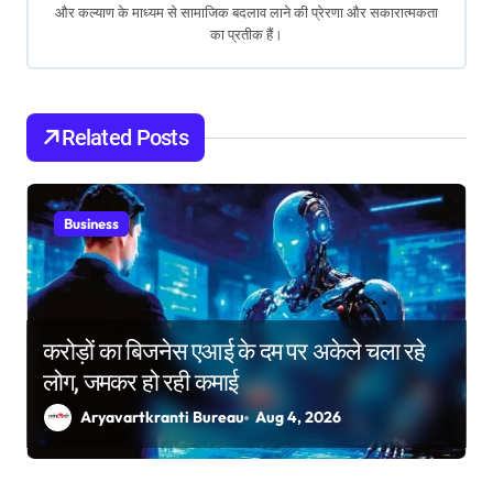
v
और कल्याण के माध्यम से सामाजिक बदलाव लाने की प्रेरणा और सकारात्मकता
का प्रतीक हैं।
i
g
a
Related Posts
t
i
Business
o
n
करोड़ों का बिजनेस एआई के दम पर अकेले चला रहे
लोग, जमकर हो रही कमाई
Aryavartkranti Bureau
Aug 4, 2026