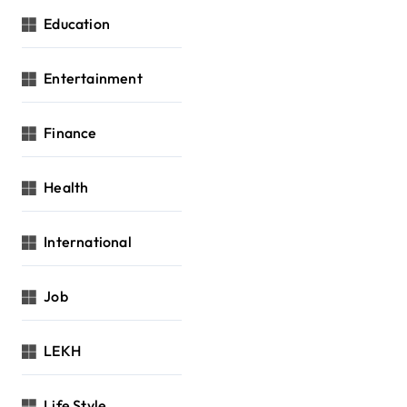
Education
Entertainment
Finance
Health
International
Job
LEKH
Life Style