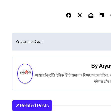
P
आज का राशिफल
o
s
By
Arya
t
आर्यावर्तक्रांति दैनिक हिंदी समाचार निष्पक्ष पत्रकारि
n
प्रेरणा और 
a
v
Related Posts
i