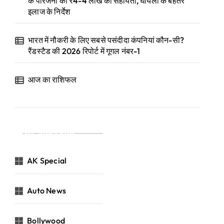
के परिजनों को ₹4-4 लाख की सहायता, घायलों के बेहतर
इलाज के निर्देश
भारत में नौकरी के लिए सबसे पसंदीदा कंपनियां कौन-सी?
रैंडस्टैड की 2026 रिपोर्ट में गूगल नंबर-1
आज का राशिफल
Categories
AK Special
Auto News
Bollywood