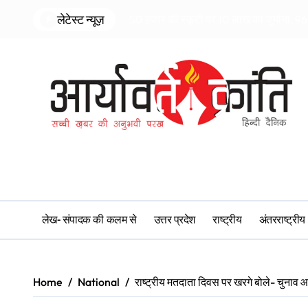
Skip
लेटेस्ट न्यूज़
50 हजार की स्कूटी पर 10 लाख का जुर्माना, 96 
to
content
लेख- संपादक की कलम से
उत्तर प्रदेश
राष्ट्रीय
अंतरराष्ट्रीय
Home
National
राष्ट्रीय मतदाता दिवस पर खरगे बोले- चुनाव 