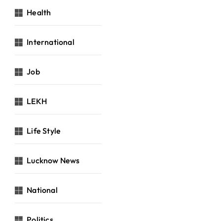
Health
International
Job
LEKH
Life Style
Lucknow News
National
Politics