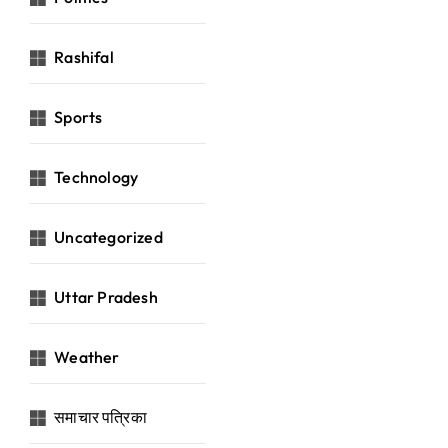
Rashifal
Sports
Technology
Uncategorized
Uttar Pradesh
Weather
समाचार पत्रिका