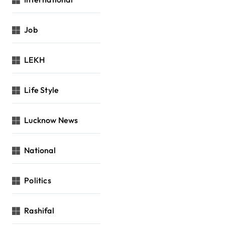
Job
LEKH
Life Style
Lucknow News
National
Politics
Rashifal