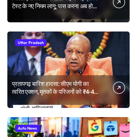
टेस्ट के नए नियम लागू; पास करना अब होगा
और मुश्किल
Uttar Pradesh
प्रतापगढ़ बारिश हादसा: सीएम योगी का
त्वरित एक्शन, मृतकों के परिजनों को ₹4-4
लाख की सहायता, घायलों के बेहतर इलाज के
निर्देश
Auto News