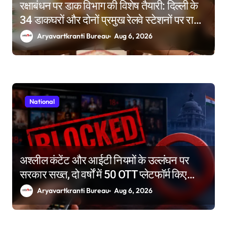
रक्षाबंधन पर डाक विभाग की विशेष तैयारी: दिल्ली के
34 डाकघरों और दोनों प्रमुख रेलवे स्टेशनों पर राखी
बुकिंग के विशेष काउंटर
Aryavartkranti Bureau
Aug 6, 2026
National
अश्लील कंटेंट और आईटी नियमों के उल्लंघन पर
सरकार सख्त, दो वर्षों में 50 OTT प्लेटफॉर्म किए
ब्लॉक
Aryavartkranti Bureau
Aug 6, 2026