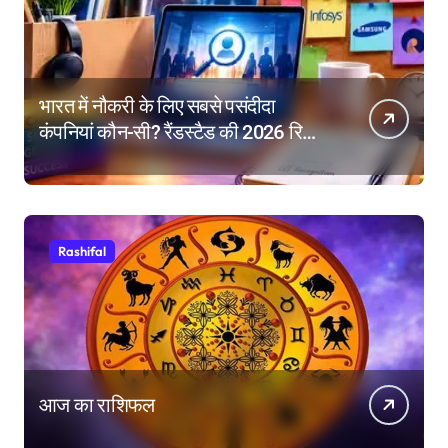
भारत में नौकरी के लिए सबसे पसंदीदा
कंपनियां कौन-सी? रैंडस्टैड की 2026 रिपोर्ट
में गूगल नंबर-1
Rashifal
आज का राशिफल