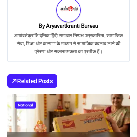
a
v
By
Aryavartkranti Bureau
i
आर्यावर्तक्रांति दैनिक हिंदी समाचार निष्पक्ष पत्रकारिता, सामाजिक
g
सेवा, शिक्षा और कल्याण के माध्यम से सामाजिक बदलाव लाने की
a
प्रेरणा और सकारात्मकता का प्रतीक हैं।
t
i
o
Related Posts
n
National