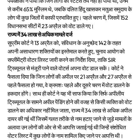
पर्यवेक्षकों ने पाया कि जिन लोगों का स्टेटस तय नहीं हो पाया था, उनमें
से करीब 65% मुस्लिम थे, जबकि दलित हिंदू खासकर मतुआ समुदाय के
लोग भी कुछ जिलों में काफी प्रभावित हुए। पहले चरण में, जिसमें 152
विधानसभा सीटों में 23 अप्रैल को वोट डाले गए।
राज्य में 34 लाख से अधिक मामले दर्ज
सुप्रीम कोर्ट ने 13 अप्रैल को, संविधान के अनुच्छेद 142 के तहत
अपनी असाधारण शक्तियों का इस्तेमाल करते हुए, चुनाव आयोग को
सप्लीमेंट्री वोटर लिस्ट जारी करने का निर्देश दिया, ताकि SIR
ट्रिब्यूनल से मंजूरी पाने वाले वोटर्स अपना वोट डाल सकें। कोर्ट ने
फैसला दिया कि जिन लोगों की अपील पर 21 अप्रैल और 27 अप्रैल से
पहले फैसला हो गया, वे क्रमशः पहले और दूसरे चरण में वोट डालने के
हकदार होंगे। साथ ही कोर्ट ने यह भी साफ किया कि सिर्फ अपीलीय
ट्रिब्यूनल के सामने अपील पेंडिंग होने की वजह से किसी व्यक्ति को वोट
डालने का अधिकार नहीं मिल जाता, राज्य में 34 लाख से अधिक अपील
दायर की गई थीं जिसमें गलत तरीके से नाम हटाए जाने से जुड़े मामलों के
अलावा उन लोगों की ओर से भी आपत्ति जताई गई थी जिन्हें संशोधित
वोटर लिस्ट में कुछ लोगों के नाम शामिल किए जाने पर आपत्ति थी।