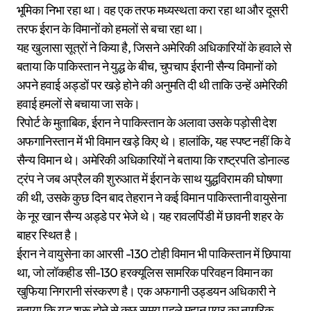
भूमिका निभा रहा था। वह एक तरफ मध्यस्थता करा रहा था और दूसरी
तरफ ईरान के विमानों को हमलों से बचा रहा था।
यह खुलासा सूत्रों ने किया है, जिसने अमेरिकी अधिकारियों के हवाले से
बताया कि पाकिस्तान ने युद्ध के बीच, चुपचाप ईरानी सैन्य विमानों को
अपने हवाई अड्डों पर खड़े होने की अनुमति दी थी ताकि उन्हें अमेरिकी
हवाई हमलों से बचाया जा सके।
रिपोर्ट के मुताबिक, ईरान ने पाकिस्तान के अलावा उसके पड़ोसी देश
अफगानिस्तान में भी विमान खड़े किए थे। हालांकि, यह स्पष्ट नहीं कि वे
सैन्य विमान थे। अमेरिकी अधिकारियों ने बताया कि राष्ट्रपति डोनाल्ड
ट्रंप ने जब अप्रैल की शुरुआत में ईरान के साथ युद्धविराम की घोषणा
की थी, उसके कुछ दिन बाद तेहरान ने कई विमान पाकिस्तानी वायुसेना
के नूर खान सैन्य अड्डे पर भेजे थे। यह रावलपिंडी में छावनी शहर के
बाहर स्थित है।
ईरान ने वायुसेना का आरसी -130 टोही विमान भी पाकिस्तान में छिपाया
था, जो लॉकहीड सी-130 हरक्यूलिस सामरिक परिवहन विमान का
खुफिया निगरानी संस्करण है। एक अफगानी उड्डयन अधिकारी ने
बताया कि युद्ध शुरू होने से कुछ समय पहले महान एयर का नागरिक