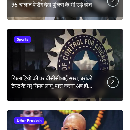
96 चालान पेंडिंग देख पुलिस के भी उड़े होश
Sports
खिलाड़ियों की पर बीसीसीआई सख्त, ब्रोंको
टेस्ट के नए नियम लागू; पास करना अब होगा
और मुश्किल
Uttar Pradesh