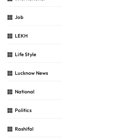
Job
LEKH
Life Style
Lucknow News
National
Politics
Rashifal