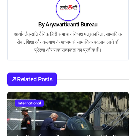
a
v
By
Aryavartkranti Bureau
i
आर्यावर्तक्रांति दैनिक हिंदी समाचार निष्पक्ष पत्रकारिता, सामाजिक
g
सेवा, शिक्षा और कल्याण के माध्यम से सामाजिक बदलाव लाने की
a
प्रेरणा और सकारात्मकता का प्रतीक हैं।
t
i
o
Related Posts
n
International