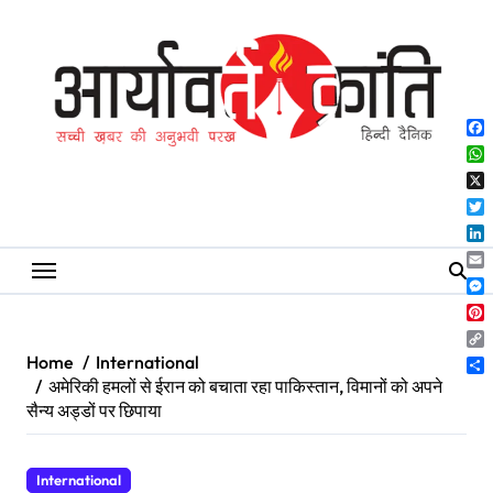
Skip
to
content
Fa
Wh
X
Twi
Lin
Ema
Me
Pin
Co
Home
International
Lin
Sh
अमेरिकी हमलों से ईरान को बचाता रहा पाकिस्तान, विमानों को अपने
सैन्य अड्डों पर छिपाया
International