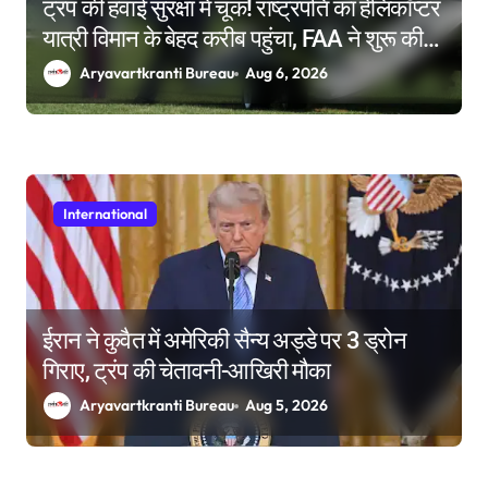
ट्रंप की हवाई सुरक्षा में चूक! राष्ट्रपति का हेलिकॉप्टर
यात्री विमान के बेहद करीब पहुंचा, FAA ने शुरू की
जांच
Aryavartkranti Bureau
Aug 6, 2026
International
ईरान ने कुवैत में अमेरिकी सैन्य अड्डे पर 3 ड्रोन
गिराए, ट्रंप की चेतावनी-आखिरी मौका
Aryavartkranti Bureau
Aug 5, 2026