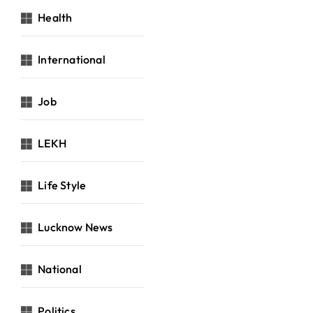
Health
International
Job
LEKH
Life Style
Lucknow News
National
Politics