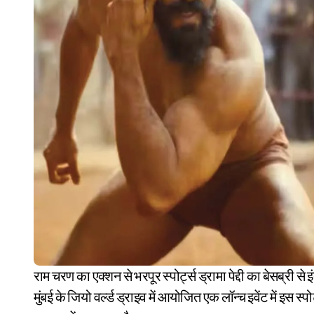
राम चरण का एक्शन से भरपूर स्पोर्ट्स ड्रामा पेद्दी का बेसब्री से इंतजार किया जा रहा ट्रेलर रिलीज़ हो गया है। पेद्दी के मेकर्स ने अब
मुंबई के जियो वर्ल्ड ड्राइव में आयोजित एक लॉन्च इवेंट में इस स्