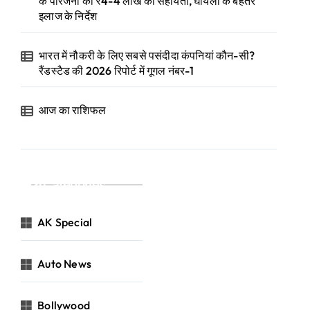
के परिजनों को ₹4-4 लाख की सहायता, घायलों के बेहतर
इलाज के निर्देश
भारत में नौकरी के लिए सबसे पसंदीदा कंपनियां कौन-सी?
रैंडस्टैड की 2026 रिपोर्ट में गूगल नंबर-1
आज का राशिफल
Categories
AK Special
Auto News
Bollywood