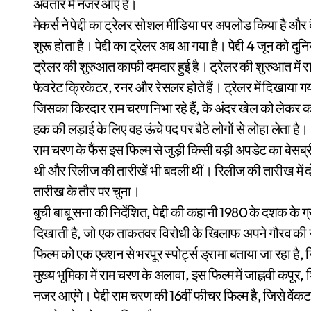
अवतार में नजर आए है।
मेकर्स ने पेद्दी का ट्रेलर सोशल मीडिया पर अपलोड किया है
शुरू होता है। पेद्दी का ट्रेलर अब आ गया है। पेद्दी 4 जून को दुनि
ट्रेलर की शुरुआत काफी दमदार हुई है। ट्रेलर की शुरुआत में
फेवरेट क्रिकेटर, रनर और रेसलर होते हैं। ट्रेलर में दिखाया ग
जिसका किरदार राम चरण निभा रहे हैं, के अंदर खेल को लेकर काफ
हक की लड़ाई के लिए वह ऊंचे पद पर बैठे लोगों से लोहा लेता है।
राम चरण के फैंस इस फिल्म से जुड़ी किसी बड़ी अपडेट का बेसब्री स
थी और रिलीज की तारीखें भी बदली थीं। रिलीज की तारीख में द
तारीख के तौर पर चुना।
बुची बाबू सना की निर्देशित, पेद्दी की कहानी 1980 के दशक के
दिखाती है, जो एक ताकतवर विरोधी के खिलाफ अपने गौरव की र
फिल्म को एक एक्शन से भरपूर स्पोर्ट्स ड्रामा बताया जा रहा है,
मुख्य भूमिका में राम चरण के अलावा, इस फिल्म में जाह्नवी कपूर, 
नजर आएंगे। पेद्दी राम चरण की 16वीं फीचर फिल्म है, जिसे वेंकट स