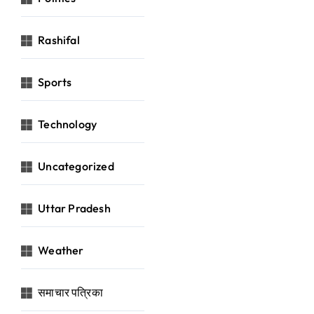
Rashifal
Sports
Technology
Uncategorized
Uttar Pradesh
Weather
समाचार पत्रिका