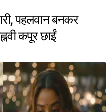
 जारी, पहलवान बनकर
नवी कपूर छाईं