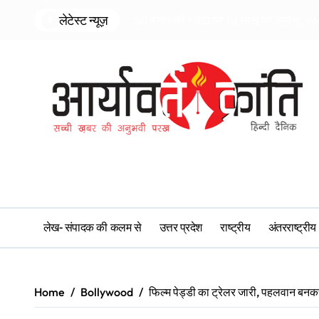
Skip
लेटेस्ट न्यूज़
50 हजार की स्कूटी पर 10 लाख का जुर्माना, 96 
to
content
लेख- संपादक की कलम से
उत्तर प्रदेश
राष्ट्रीय
अंतरराष्ट्रीय
Home
Bollywood
फिल्म पेड्डी का ट्रेलर जारी, पहलवान बनकर