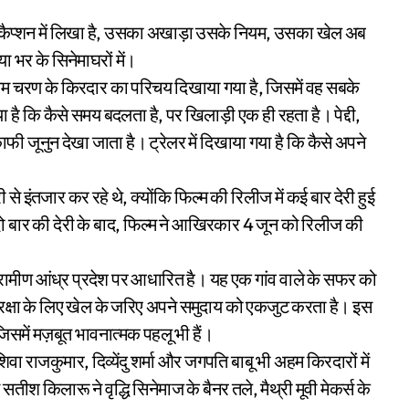
 और कैप्शन में लिखा है, उसका अखाड़ा उसके नियम, उसका खेल अब
या भर के सिनेमाघरों में।
 राम चरण के किरदार का परिचय दिखाया गया है, जिसमें वह सबके
या है कि कैसे समय बदलता है, पर खिलाड़ी एक ही रहता है। पेद्दी,
ी जूनुन देखा जाता है। ट्रेलर में दिखाया गया है कि कैसे अपने
े इंतजार कर रहे थे, क्योंकि फिल्म की रिलीज में कई बार देरी हुई
ो बार की देरी के बाद, फिल्म ने आखिरकार 4 जून को रिलीज की
 ग्रामीण आंध्र प्रदेश पर आधारित है। यह एक गांव वाले के सफर को
क्षा के लिए खेल के जरिए अपने समुदाय को एकजुट करता है। इस
 जिसमें मज़बूत भावनात्मक पहलू भी हैं।
शिवा राजकुमार, दिव्येंदु शर्मा और जगपति बाबू भी अहम किरदारों में
तीश किलारू ने वृद्धि सिनेमाज के बैनर तले, मैथ्री मूवी मेकर्स के