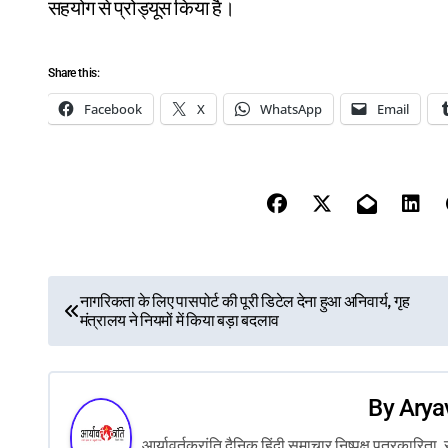
सहयोग से प्रोड्यूस किया है।
Share this:
Facebook
X
WhatsApp
Email
P
नागरिकता के लिए पासपोर्ट की पूरी डिटेल देना हुआ अनिवार्य, गृह
मंत्रालय ने नियमों में किया बड़ा बदलाव
o
s
By
Arya
t
आर्यावर्तक्रांति दैनिक हिंदी समाचार निष्पक्ष पत्रकारि