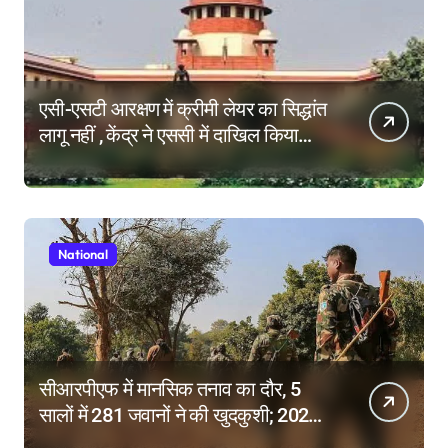
एसी-एसटी आरक्षण में क्रीमी लेयर का सिद्धांत
लागू नहीं , केंद्र ने एससी में दाखिल किया
हलफनामा; याचिकाएं खारिज करने की मांग
National
सीआरपीएफ में मानसिक तनाव का दौर, 5
सालों में 281 जवानों ने की खुदकुशी; 2025
में टूटे सभी रिकॉर्ड