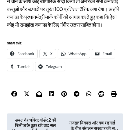
ने चीन के साथ कोई व्यापारिक सौदा किया तो अमेरिका सभी कनाडाई
वस्तुओं और उत्पादों पर तुरंत 100 प्रतिशत टैरिफ लगा देगा। उन्होंने
कनाडा के प्रधानमंत्री मार्क कॉर्नी को आगाह करते हुए कहा कि ऐसा
कोई भी समझौता कनाडा के लिए गंभीर खतरा साबित होगा।
Share this:
Facebook
X
WhatsApp
Email
Tumblr
Telegram
P
डबल देशभक्ति: बॉर्डर 2 की
मजबूत विकास और कम महंगाई
रिलीज के कुछ घंटे बाद सल
o
के बीच संतुलन सरकार की स