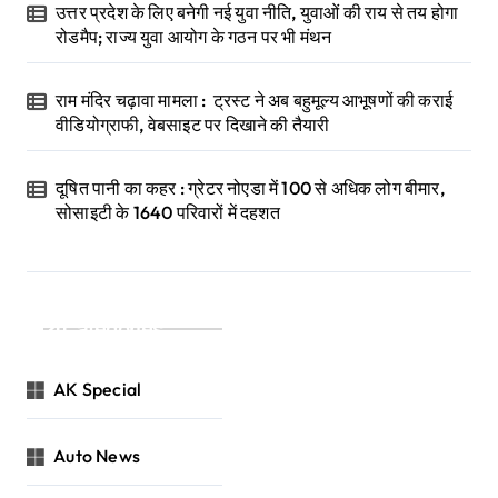
उत्तर प्रदेश के लिए बनेगी नई युवा नीति, युवाओं की राय से तय होगा
रोडमैप; राज्य युवा आयोग के गठन पर भी मंथन
राम मंदिर चढ़ावा मामला : ट्रस्ट ने अब बहुमूल्य आभूषणों की कराई
वीडियोग्राफी, वेबसाइट पर दिखाने की तैयारी
दूषित पानी का कहर : ग्रेटर नोएडा में 100 से अधिक लोग बीमार,
सोसाइटी के 1640 परिवारों में दहशत
Categories
AK Special
Auto News