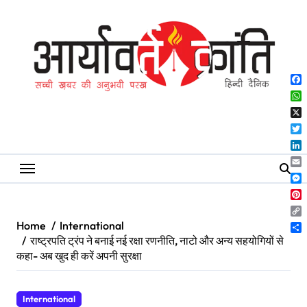
Skip
to
content
Fa
Wh
X
Twi
Lin
Ema
Me
Pin
Co
Home
International
Lin
Sh
राष्ट्रपति ट्रंप ने बनाई नई रक्षा रणनीति, नाटो और अन्य सहयोगियों से
कहा- अब खुद ही करें अपनी सुरक्षा
International