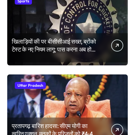
Sports
खिलाड़ियों की पर बीसीसीआई सख्त, ब्रोंको
टेस्ट के नए नियम लागू; पास करना अब होगा
और मुश्किल
Uttar Pradesh
प्रतापगढ़ बारिश हादसा: सीएम योगी का
त्वरित एक्शन, मृतकों के परिजनों को ₹4-4