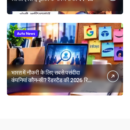
लाख की सहायता, घायलों के बेहतर इलाज के
निर्देश
Auto News
भारत में नौकरी के लिए सबसे पसंदीदा
कंपनियां कौन-सी? रैंडस्टैड की 2026 रिपोर्ट
में गूगल नंबर-1