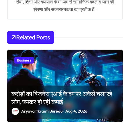
a
सेवा, शिक्षा और कल्याण के माध्यम से सामाजिक बदलाव लाने की
t
प्रेरणा और सकारात्मकता का प्रतीक हैं।
i
o
Related Posts
n
Business
करोड़ों का बिजनेस एआई के दम पर अकेले चला रहे
लोग, जमकर हो रही कमाई
Aryavartkranti Bureau
Aug 4, 2026