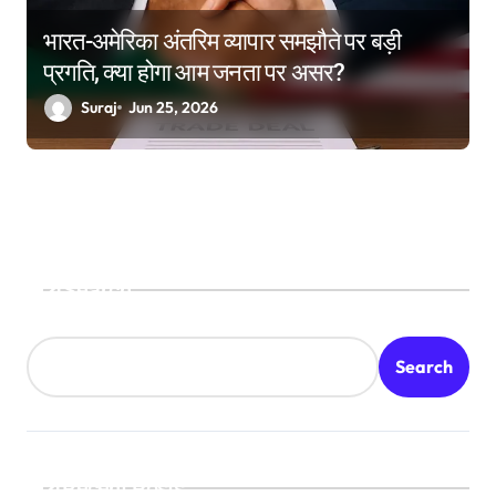
भारत-अमेरिका अंतरिम व्यापार समझौते पर बड़ी
प्रगति, क्या होगा आम जनता पर असर?
Suraj
Jun 25, 2026
Search
Search
Recent Posts