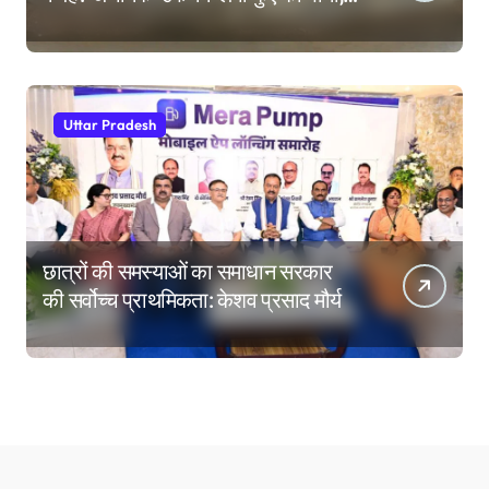
देखने उमड़ी लोगों की भीड़
Uttar Pradesh
छात्रों की समस्याओं का समाधान सरकार
की सर्वोच्च प्राथमिकता: केशव प्रसाद मौर्य