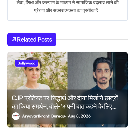
सेवा, शिक्षा और कल्याण के माध्यम से सामाजिक बदलाव लाने की
a
प्रेरणा और सकारात्मकता का प्रतीक हैं।
t
i
o
Related Posts
n
Bollywood
CJP प्रोटेस्ट पर सिद्धार्थ और दीया मिर्जा ने छात्रों
का किया समर्थन, बोले- ‘अपनी बात कहने के लिए
किसी की इजाजत जरूरी नहीं’
Aryavartkranti Bureau
Aug 8, 2026