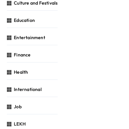
Culture and Festivals
Education
Entertainment
Finance
Health
International
Job
LEKH