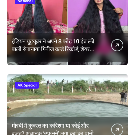
National
इंडियन यूट्यूबर ने अपने 8 फीट 10 इंच लंबे
बालों से बनाया गिनीज वर्ल्ड रिकॉर्ड, शेयर
किए हेयर केयर टिप्स
AK Special
मोरबी में कुदरत का करिश्मा या कोई और
वजह? अचानक ‘उफनने’ लगा कुएं का पानी,