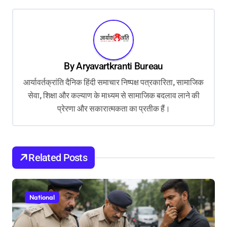
t
n
a
v
By
Aryavartkranti Bureau
i
आर्यावर्तक्रांति दैनिक हिंदी समाचार निष्पक्ष पत्रकारिता, सामाजिक
g
सेवा, शिक्षा और कल्याण के माध्यम से सामाजिक बदलाव लाने की
प्रेरणा और सकारात्मकता का प्रतीक हैं।
a
t
i
Related Posts
o
n
National