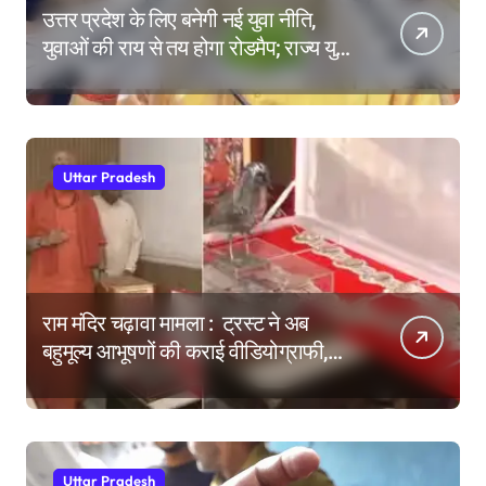
उत्तर प्रदेश के लिए बनेगी नई युवा नीति,
युवाओं की राय से तय होगा रोडमैप; राज्य युवा
आयोग के गठन पर भी मंथन
Uttar Pradesh
राम मंदिर चढ़ावा मामला : ट्रस्ट ने अब
बहुमूल्य आभूषणों की कराई वीडियोग्राफी,
वेबसाइट पर दिखाने की तैयारी
Uttar Pradesh