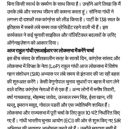
बिना किसी स्वार्थ के समर्पण के साथ किया है। उन्होंने आगे लिखा कि मैं
उनके लंबे और स्वस्थ जीवन की कामना करता हूं। सोनिया गांधी ने
लगभग दो दशकों तक कांग्रेस को लीड किया है। पार्टी के 138 साल के
इतिहास में सबसे लंबे समय तक प्रेसिडेंट रहने वाली भी हैं। इस
कार्यकाल ने कई चुनावी साइकिल और पॉलिटिकल बदलावों के ज़रिए
ऑर्गनाइज़ेशन को आकार दिया।
आज राहुल गांधी एसआईआर पर लोकसभा में करेंगे चर्चा
इस बीच संसद के शीतकालीन सत्र के सातवें दिन, कांग्रेस सांसद और
लोकसभा में विपक्ष के नेता (LoP) राहुल गांधी आज लोकसभा में विशेष
गहन संशोधन (SIR) अभ्यास पर लंबे समय से इंतजार की जा रही बहस
की शुरुआत करेंगे। केसी वेणुगोपाल चुनाव सुधारों पर बहस में भाग लेने
वाले वरिष्ठ कांग्रेस नेताओं में से एक हैं। अन्य लोगों में मनीष तिवारी,
वर्षा गायकवाड़, मोहम्मद जावेद, उज्ज्वल रमन सिंह, ईसा खान, रवि
मल्लू, इमरान मसूद, गोवाल पडवी और एस ज्योतिमणि शामिल हैं।
लोकसभा और राज्यसभा में पूरी चर्चा के लिए कुल 10 घंटे निर्धारित किए
गए हैं। गांधी भारतीय चुनाव आयोग (ECI) की ओर से शुरू किए गए SIR
अभियान की लगातार आलोचना करते रहे हैं। उन्होंने मतदाता सूची में