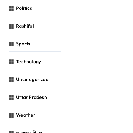
Politics
Rashifal
Sports
Technology
Uncategorized
Uttar Pradesh
Weather
समाचार पत्रिका