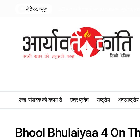
Skip
लेटेस्ट न्यूज़
50 हजार की स्कूटी पर 10 लाख का जुर्माना, 96 
to
content
लेख- संपादक की कलम से
उत्तर प्रदेश
राष्ट्रीय
अंतरराष्ट्रीय
Bhool Bhulaiyaa 4 On T