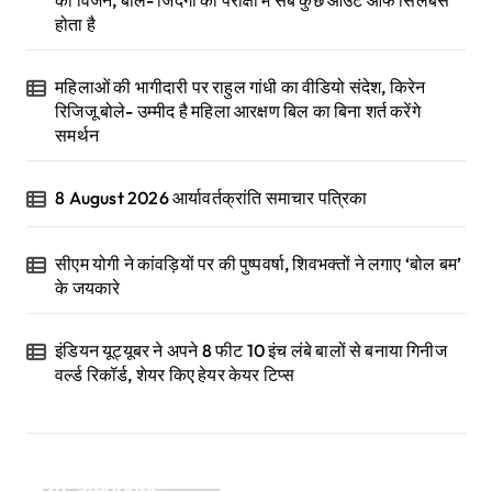
का विजन, बोले- जिंदगी की परीक्षा में सब कुछ आउट ऑफ सिलेबस
होता है
महिलाओं की भागीदारी पर राहुल गांधी का वीडियो संदेश, किरेन
रिजिजू बोले- उम्मीद है महिला आरक्षण बिल का बिना शर्त करेंगे
समर्थन
8 August 2026 आर्यावर्तक्रांति समाचार पत्रिका
सीएम योगी ने कांवड़ियों पर की पुष्पवर्षा, शिवभक्तों ने लगाए ‘बोल बम’
के जयकारे
इंडियन यूट्यूबर ने अपने 8 फीट 10 इंच लंबे बालों से बनाया गिनीज
वर्ल्ड रिकॉर्ड, शेयर किए हेयर केयर टिप्स
Categories