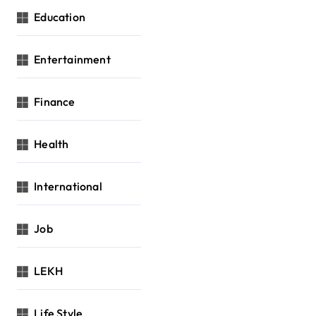
Education
Entertainment
Finance
Health
International
Job
LEKH
Life Style