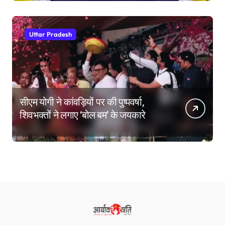
Uttar Pradesh
सीएम योगी ने कांवड़ियों पर की पुष्पवर्षा,
शिवभक्तों ने लगाए ‘बोल बम’ के जयकारे