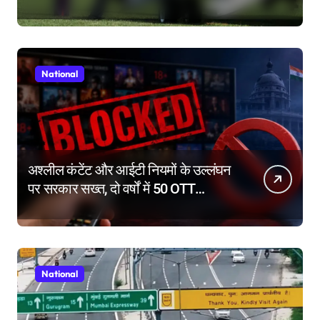
पहुंचा, FAA ने शुरू की जांच
National
अश्लील कंटेंट और आईटी नियमों के उल्लंघन
पर सरकार सख्त, दो वर्षों में 50 OTT
प्लेटफॉर्म किए ब्लॉक
National