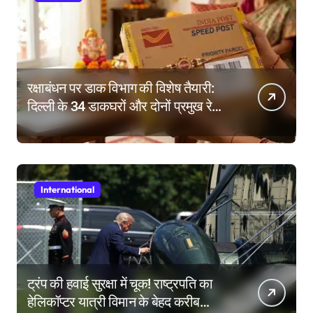
रक्षाबंधन पर डाक विभाग की विशेष तैयारी:
दिल्ली के 34 डाकघरों और दोनों प्रमुख रेलवे
स्टेशनों पर राखी बुकिंग के विशेष काउंटर
International
ट्रंप की हवाई सुरक्षा में चूक! राष्ट्रपति का
हेलिकॉप्टर यात्री विमान के बेहद करीब