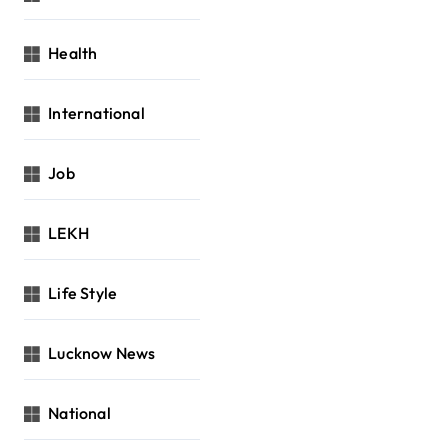
Health
International
Job
LEKH
Life Style
Lucknow News
National