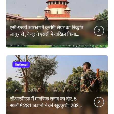
एसी-एसटी आरक्षण में क्रीमी लेयर का सिद्धांत
लागू नहीं , केंद्र ने एससी में दाखिल किया
हलफनामा; याचिकाएं खारिज करने की मांग
National
सीआरपीएफ में मानसिक तनाव का दौर, 5
सालों में 281 जवानों ने की खुदकुशी; 2025
में टूटे सभी रिकॉर्ड