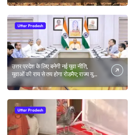
Uttar Pradesh
उत्तर प्रदेश के लिए बनेगी नई युवा नीति,
युवाओं की राय से तय होगा रोडमैप; राज्य युवा
आयोग के गठन पर भी मंथन
Uttar Pradesh