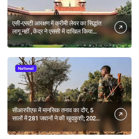
एसी-एसटी आरक्षण में क्रीमी लेयर का सिद्धांत
लागू नहीं , केंद्र ने एससी में दाखिल किया
हलफनामा; याचिकाएं खारिज करने की मांग
National
सीआरपीएफ में मानसिक तनाव का दौर, 5
सालों में 281 जवानों ने की खुदकुशी; 2025
में टूटे सभी रिकॉर्ड