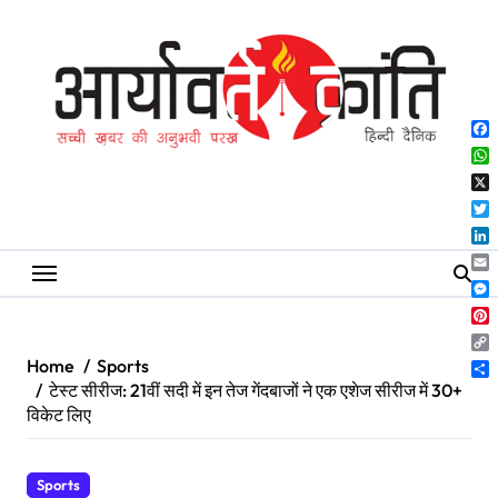
Skip
to
content
Fa
Wh
X
Twi
Lin
Ema
Me
Pin
Co
Home
Sports
Lin
Sh
टेस्ट सीरीज: 21वीं सदी में इन तेज गेंदबाजों ने एक एशेज सीरीज में 30+
विकेट लिए
Sports