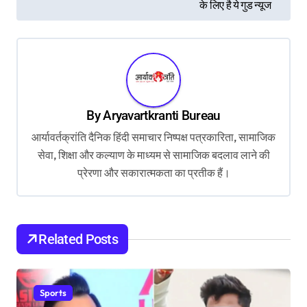
के लिए है ये गुड न्यूज
s
t
n
a
v
By
Aryavartkranti Bureau
i
आर्यावर्तक्रांति दैनिक हिंदी समाचार निष्पक्ष पत्रकारिता, सामाजिक
g
सेवा, शिक्षा और कल्याण के माध्यम से सामाजिक बदलाव लाने की
प्रेरणा और सकारात्मकता का प्रतीक हैं।
a
t
i
Related Posts
o
n
Sports