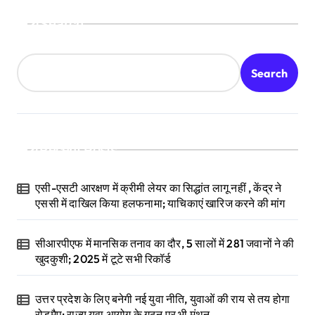
Search
Search
Recent Posts
एसी-एसटी आरक्षण में क्रीमी लेयर का सिद्धांत लागू नहीं , केंद्र ने
एससी में दाखिल किया हलफनामा; याचिकाएं खारिज करने की मांग
सीआरपीएफ में मानसिक तनाव का दौर, 5 सालों में 281 जवानों ने की
खुदकुशी; 2025 में टूटे सभी रिकॉर्ड
उत्तर प्रदेश के लिए बनेगी नई युवा नीति, युवाओं की राय से तय होगा
रोडमैप; राज्य युवा आयोग के गठन पर भी मंथन