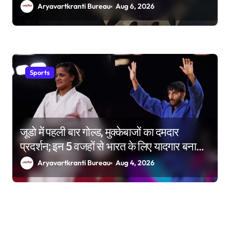
Aryavartkranti Bureau
Aug 6, 2026
Sports
जूडो में पहली बार गोल्ड, मुक्केबाजों का दमदार
प्रदर्शन; इन 5 वजहों से भारत के लिए यादगार बना
कॉमनवेल्थ गेम्स 2026
Aryavartkranti Bureau
Aug 4, 2026