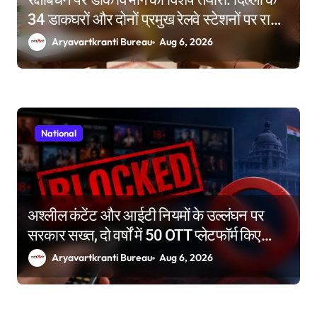
34 डाकघरों और दोनों प्रमुख रेलवे स्टेशनों पर राखी
बुकिंग के विशेष काउंटर
Aryavartkranti Bureau
Aug 6, 2026
National
अश्लील कंटेंट और आईटी नियमों के उल्लंघन पर
सरकार सख्त, दो वर्षों में 50 OTT प्लेटफॉर्म किए
ब्लॉक
Aryavartkranti Bureau
Aug 6, 2026