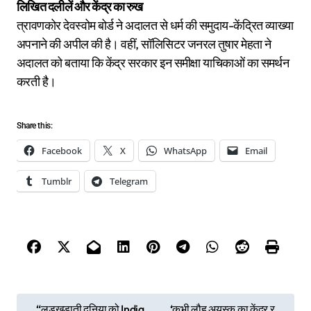
लिखित दलीलें और केंद्र का रुख
त्रावणकोर देवस्वोम बोर्ड ने अदालत से धर्म की समुदाय-केंद्रित व्याख्या
अपनाने की अपील की है। वहीं, सॉलिसिटर जनरल तुषार मेहता ने
अदालत को बताया कि केंद्र सरकार इन समीक्षा याचिकाओं का समर्थन
करती है।
Share this:
Facebook
X
WhatsApp
Email
Tumblr
Telegram
P
“लड़खड़ाती दुनिया को India
‘कभी लौह अयस्क का केंद्र र