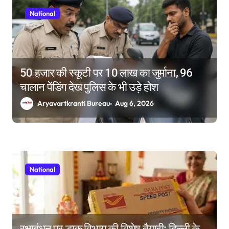
National
50 हजार की स्कूटी पर 10 लाख का जुर्माना, 96
चालान पेंडिंग देख पुलिस के भी उड़े होश
Aryavartkranti Bureau
Aug 6, 2026
National
रक्षाबंधन पर डाक विभाग की विशेष तैयारी: दिल्ली के