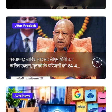
और मुश्किल
Uttar Pradesh
प्रतापगढ़ बारिश हादसा: सीएम योगी का
त्वरित एक्शन, मृतकों के परिजनों को ₹4-4
लाख की सहायता, घायलों के बेहतर इलाज के
निर्देश
Auto News