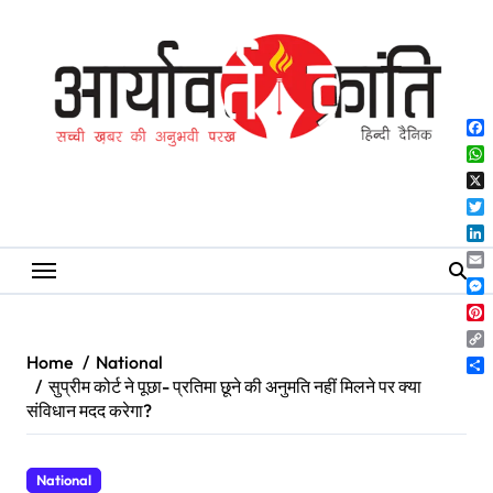
Skip
to
content
Fa
Wh
X
Twi
Lin
Ema
Me
Pin
Co
Home
National
Lin
Sh
सुप्रीम कोर्ट ने पूछा- प्रतिमा छूने की अनुमति नहीं मिलने पर क्या
संविधान मदद करेगा?
National