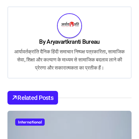
t
n
a
v
By
Aryavartkranti Bureau
i
आर्यावर्तक्रांति दैनिक हिंदी समाचार निष्पक्ष पत्रकारिता, सामाजिक
g
सेवा, शिक्षा और कल्याण के माध्यम से सामाजिक बदलाव लाने की
a
प्रेरणा और सकारात्मकता का प्रतीक हैं।
t
i
o
Related Posts
n
International