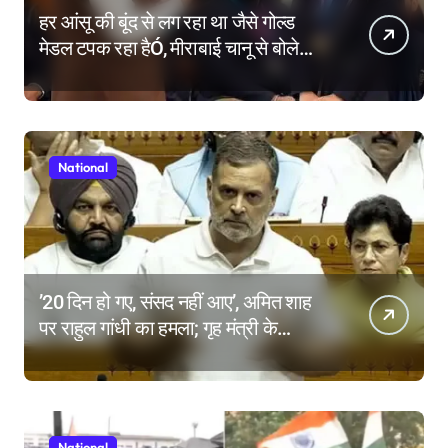
हर आंसू की बूंद से लग रहा था जैसे गोल्ड
मेडल टपक रहा हैÓ, मीराबाई चानू से बोले
पीएम मोदी
National
’20 दिन हो गए, संसद नहीं आए’, अमित शाह
पर राहुल गांधी का हमला; गृह मंत्री के
इस्तीफे की मांग क्यों?
National