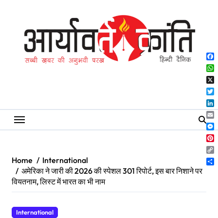
Skip
to
content
Fa
Wh
X
Twi
Lin
Ema
Me
Pin
Co
Home
International
Lin
Sh
अमेरिका ने जारी की 2026 की स्पेशल 301 रिपोर्ट, इस बार निशाने पर
वियतनाम, लिस्ट में भारत का भी नाम
International