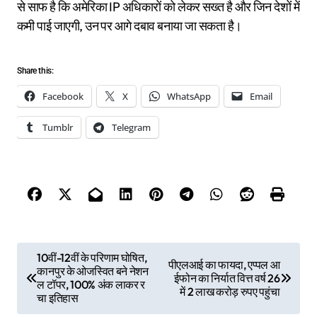
से साफ है कि अमेरिका IP अधिकारों को लेकर सख्त है और जिन देशों में
कमी पाई जाएगी, उन पर आगे दबाव बनाया जा सकता है।
Share this:
Facebook
X
WhatsApp
Email
Tumblr
Telegram
P
10वीं-12वीं के परिणाम घोषित,
पीएलआई का फायदा, एप्पल आ
कानपुर के ओजस्वित बने नेशन
o
ईफोन का निर्यात वित्त वर्ष 26
ल टॉपर, 100% अंक लाकर र
में 2 लाख करोड़ रुपए पहुंचा
s
चा इतिहास