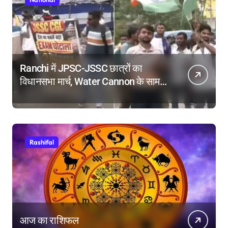
Ranchi में JPSC-JSSC छात्रों का
विधानसभा मार्च, Water Cannon के सामने
किया Dance, तोड़े बैरिकेड!
Rashifal
आज का राशिफल