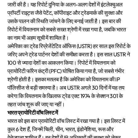
जारी की है। यह रिपोर्ट दुनिया के अलग-अलग देशों में इंटलेक्चुअल
प्रॉपर्टी राइट्स जैसे पेटेंट, कॉपीराइट और ट्रेडमार्क की सुरक्षा और
उसके पालन की स्थिति जांचने के लिए बनाई जाती है। इस बार की
रिपोर्ट में वियतनाम को सबसे सख्त श्रेणी में रखा गया है, जबकि भारत
का नाम भी अहम सूची में शामिल है।
अमेरिका का ट्रेड रिप्रेजेंटेटिव ऑफिस (USTR) हर साल इस रिपोर्ट के
जरिए अपने ट्रेड पार्टनर देशों की समीक्षा करता है। इस साल USTR ने
100 से ज्यादा देशों का आकलन किया। रिपोर्ट में वियतनाम को
प्रायोरिटी फॉरेन कंट्री (PFC) घोषित किया गया है, जो सबसे गंभीर
श्रेणी होती है। इसका मतलब है कि अमेरिका को वियतनाम की IP
पॉलिसीज से बड़ी समस्या है। अब USTR अगले 30 दिनों में यह तय
करेगा कि वियतनाम के खिलाफ ट्रेड एक्ट 1974 के सेक्शन 301 के
तहत जांच शुरू की जाए या नहीं।
भारत प्रायोरिटी वॉच लिस्ट में
भारत को इस बार प्रायोरिटी वॉच लिस्ट में रखा गया है। इस लिस्ट में
कुल 6 देश हैं, जिनमें चिली, चीन, भारत, इंडोनेशिया, रूस और
वेनेजुएला शामिल हैं। इन देशों में IP अधिकारों की सुरक्षा को लेकर