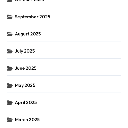
September 2025
August 2025
July 2025
June 2025
May 2025
April 2025
March 2025