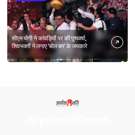
सीएम योगी ने कांवड़ियों पर की पुष्पवर्षा,
शिवभक्तों ने लगाए ‘बोल बम’ के जयकारे
AryavartKranti