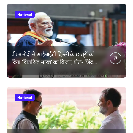
National
पीएम मोदी ने आईआईटी दिल्ली के छात्रों को
दिया ‘विकसित भारत’ का विजन, बोले- जिंदगी
की परीक्षा में सब कुछ आउट ऑफ सिलेबस
होता है
National