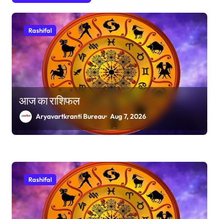
n
Rashifal
आज का राशिफल
Aryavartkranti Bureau
Aug 7, 2026
Rashifal