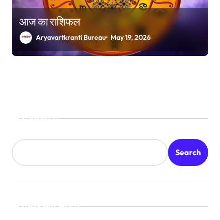
आज का राशिफल
Aryavartkranti Bureau
May 19, 2026
Search
Search
Recent Posts