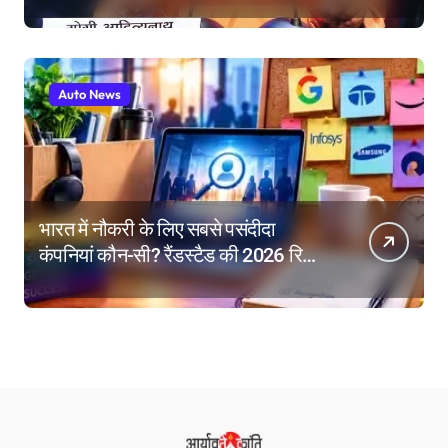
लाख की सहायता, घायलों के बेहतर इलाज के
निर्देश
Auto News
भारत में नौकरी के लिए सबसे पसंदीदा
कंपनियां कौन-सी? रैंडस्टैड की 2026 रिपोर्ट
में गूगल नंबर-1