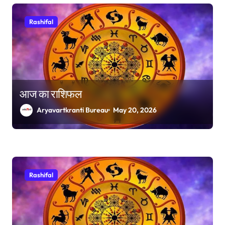
Rashifal
आज का राशिफल
Aryavartkranti Bureau
May 20, 2026
Rashifal