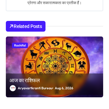
प्रेरणा और सकारात्मकता का प्रतीक हैं।
t
i
o
Related Posts
n
Rashifal
आज का राशिफल
Aryavartkranti Bureau
Aug 6, 2026