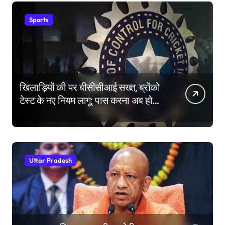
Sports
खिलाड़ियों की पर बीसीसीआई सख्त, ब्रोंको
टेस्ट के नए नियम लागू; पास करना अब होगा
और मुश्किल
Uttar Pradesh