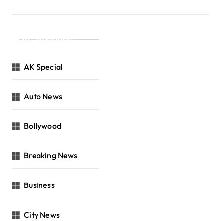
Categories
AK Special
Auto News
Bollywood
Breaking News
Business
City News