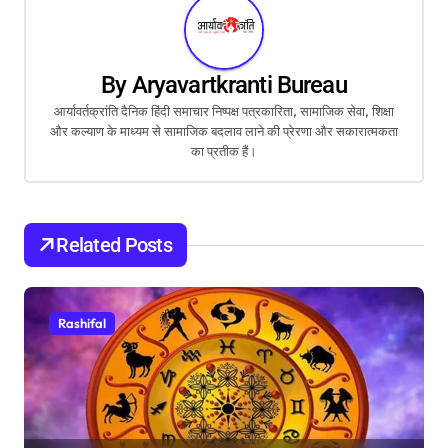
n
a
By
Aryavartkranti Bureau
v
आर्यावर्तक्रांति दैनिक हिंदी समाचार निष्पक्ष पत्रकारिता, सामाजिक सेवा, शिक्षा
और कल्याण के माध्यम से सामाजिक बदलाव लाने की प्रेरणा और सकारात्मकता
i
का प्रतीक हैं।
g
a
Related Posts
t
i
Rashifal
o
n