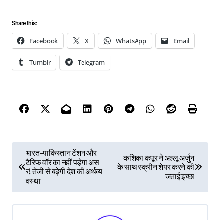
Share this:
Facebook
X
WhatsApp
Email
Tumblr
Telegram
P
भारत-पाकिस्तान टेंशन और
कशिका कपूर ने अल्लू अर्जुन
टैरिफ वॉर का नहीं पड़ेगा अस
के साथ स्क्रीन शेयर करने की
o
र! तेजी से बढ़ेगी देश की अर्थव्य
जताई इच्छा
वस्था
s
t