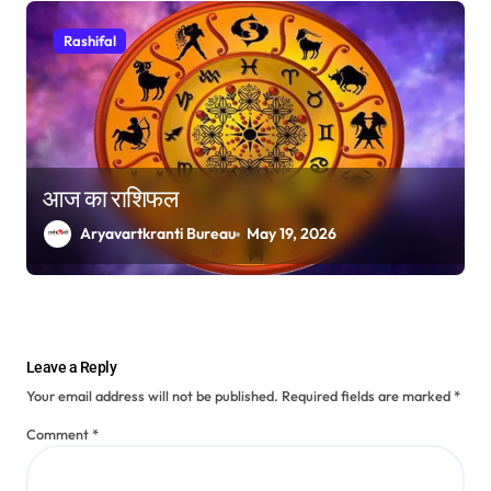
Rashifal
आज का राशिफल
Aryavartkranti Bureau
May 19, 2026
Leave a Reply
Your email address will not be published.
Required fields are marked
*
Comment
*