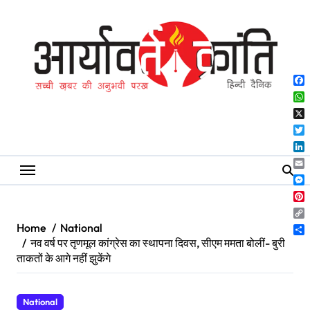
Skip
to
content
Fa
Wh
X
Twi
Lin
Ema
Me
Pin
Co
Home
National
Lin
Sh
नव वर्ष पर तृणमूल कांग्रेस का स्थापना दिवस, सीएम ममता बोलीं- बुरी
ताकतों के आगे नहीं झुकेंगे
National