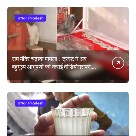
Uttar Pradesh
राम मंदिर चढ़ावा मामला : ट्रस्ट ने अब
बहुमूल्य आभूषणों की कराई वीडियोग्राफी,
वेबसाइट पर दिखाने की तैयारी
Uttar Pradesh