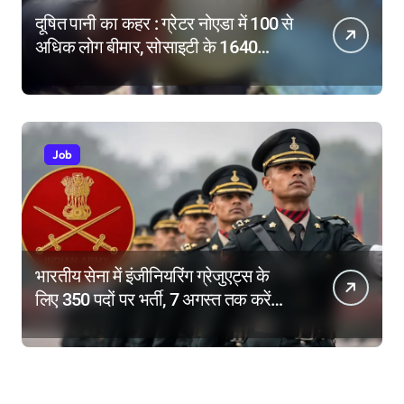
दूषित पानी का कहर : ग्रेटर नोएडा में 100 से
अधिक लोग बीमार, सोसाइटी के 1640
परिवारों में दहशत
Job
भारतीय सेना में इंजीनियरिंग ग्रेजुएट्स के
लिए 350 पदों पर भर्ती, 7 अगस्त तक करें
आवेदन