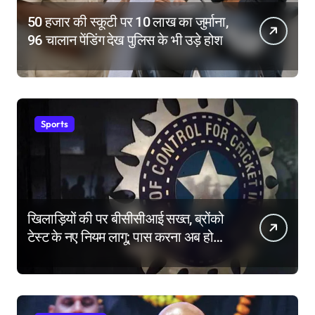
50 हजार की स्कूटी पर 10 लाख का जुर्माना,
96 चालान पेंडिंग देख पुलिस के भी उड़े होश
Sports
खिलाड़ियों की पर बीसीसीआई सख्त, ब्रोंको
टेस्ट के नए नियम लागू; पास करना अब होगा
और मुश्किल