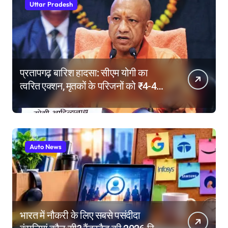
Uttar Pradesh
प्रतापगढ़ बारिश हादसा: सीएम योगी का
त्वरित एक्शन, मृतकों के परिजनों को ₹4-4
लाख की सहायता, घायलों के बेहतर इलाज के
निर्देश
Auto News
भारत में नौकरी के लिए सबसे पसंदीदा