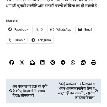
आगे की चुनावी रणनीति और आगामी चरणों की दिशा तय हो सकती है।
Share this:
Facebook
X
WhatsApp
Email
Tumblr
Telegram
P
‘कोई अदालत नाबालिग को ग
अब धरातल पर उतर रहे कृषि
र्भावस्था बनाए रखने के लिए म
o
के शोध, किसानों में उत्साह
जबूर नहीं कर सकती’, सुप्रीम
दिखा: सीएम योगी
s
कोर्ट का फैसला
t