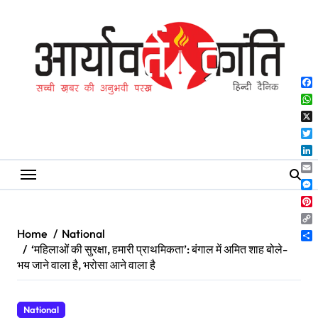
Skip
to
content
Fa
Wh
X
Twi
Lin
Ema
Me
Pin
Co
Home
National
Lin
Sh
‘महिलाओं की सुरक्षा, हमारी प्राथमिकता’: बंगाल में अमित शाह बोले-
भय जाने वाला है, भरोसा आने वाला है
National