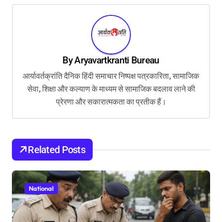
n
a
v
By
Aryavartkranti Bureau
i
आर्यावर्तक्रांति दैनिक हिंदी समाचार निष्पक्ष पत्रकारिता, सामाजिक
g
सेवा, शिक्षा और कल्याण के माध्यम से सामाजिक बदलाव लाने की
a
प्रेरणा और सकारात्मकता का प्रतीक हैं।
t
i
o
Related Posts
n
National