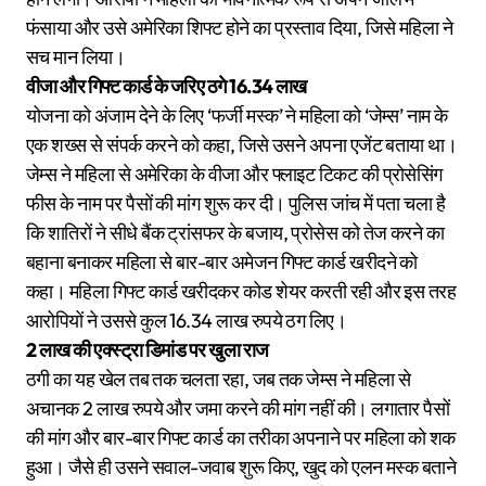
फंसाया और उसे अमेरिका शिफ्ट होने का प्रस्ताव दिया, जिसे महिला ने
सच मान लिया।
वीजा और गिफ्ट कार्ड के जरिए ठगे 16.34 लाख
योजना को अंजाम देने के लिए ‘फर्जी मस्क’ ने महिला को ‘जेम्स’ नाम के
एक शख्स से संपर्क करने को कहा, जिसे उसने अपना एजेंट बताया था।
जेम्स ने महिला से अमेरिका के वीजा और फ्लाइट टिकट की प्रोसेसिंग
फीस के नाम पर पैसों की मांग शुरू कर दी। पुलिस जांच में पता चला है
कि शातिरों ने सीधे बैंक ट्रांसफर के बजाय, प्रोसेस को तेज करने का
बहाना बनाकर महिला से बार-बार अमेजन गिफ्ट कार्ड खरीदने को
कहा। महिला गिफ्ट कार्ड खरीदकर कोड शेयर करती रही और इस तरह
आरोपियों ने उससे कुल 16.34 लाख रुपये ठग लिए।
2 लाख की एक्स्ट्रा डिमांड पर खुला राज
ठगी का यह खेल तब तक चलता रहा, जब तक जेम्स ने महिला से
अचानक 2 लाख रुपये और जमा करने की मांग नहीं की। लगातार पैसों
की मांग और बार-बार गिफ्ट कार्ड का तरीका अपनाने पर महिला को शक
हुआ। जैसे ही उसने सवाल-जवाब शुरू किए, खुद को एलन मस्क बताने