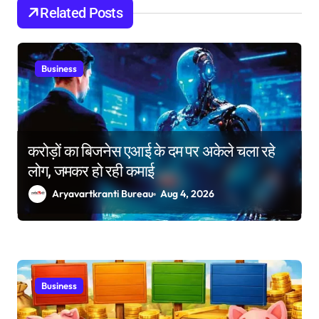
o
Related Posts
n
Business
करोड़ों का बिजनेस एआई के दम पर अकेले चला रहे
लोग, जमकर हो रही कमाई
Aryavartkranti Bureau
Aug 4, 2026
Business