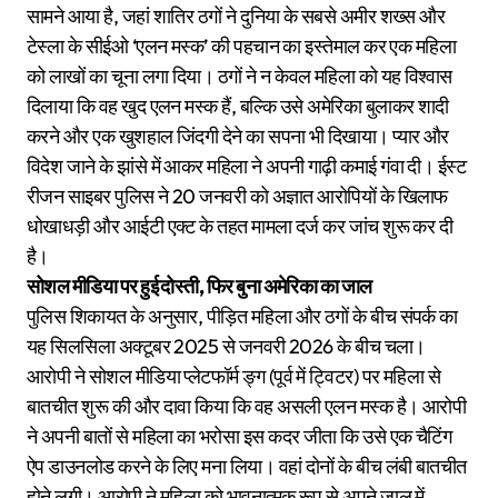
सामने आया है, जहां शातिर ठगों ने दुनिया के सबसे अमीर शख्स और
टेस्ला के सीईओ ‘एलन मस्क’ की पहचान का इस्तेमाल कर एक महिला
को लाखों का चूना लगा दिया। ठगों ने न केवल महिला को यह विश्वास
दिलाया कि वह खुद एलन मस्क हैं, बल्कि उसे अमेरिका बुलाकर शादी
करने और एक खुशहाल जिंदगी देने का सपना भी दिखाया। प्यार और
विदेश जाने के झांसे में आकर महिला ने अपनी गाढ़ी कमाई गंवा दी। ईस्ट
रीजन साइबर पुलिस ने 20 जनवरी को अज्ञात आरोपियों के खिलाफ
धोखाधड़ी और आईटी एक्ट के तहत मामला दर्ज कर जांच शुरू कर दी
है।
सोशल मीडिया पर हुई दोस्ती, फिर बुना अमेरिका का जाल
पुलिस शिकायत के अनुसार, पीड़ित महिला और ठगों के बीच संपर्क का
यह सिलसिला अक्टूबर 2025 से जनवरी 2026 के बीच चला।
आरोपी ने सोशल मीडिया प्लेटफॉर्म ङ्ग (पूर्व में ट्विटर) पर महिला से
बातचीत शुरू की और दावा किया कि वह असली एलन मस्क है। आरोपी
ने अपनी बातों से महिला का भरोसा इस कदर जीता कि उसे एक चैटिंग
ऐप डाउनलोड करने के लिए मना लिया। वहां दोनों के बीच लंबी बातचीत
होने लगी। आरोपी ने महिला को भावनात्मक रूप से अपने जाल में