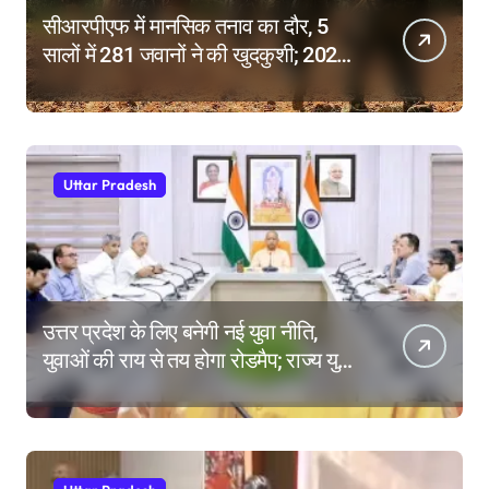
सीआरपीएफ में मानसिक तनाव का दौर, 5
सालों में 281 जवानों ने की खुदकुशी; 2025
में टूटे सभी रिकॉर्ड
Uttar Pradesh
उत्तर प्रदेश के लिए बनेगी नई युवा नीति,
युवाओं की राय से तय होगा रोडमैप; राज्य युवा
आयोग के गठन पर भी मंथन