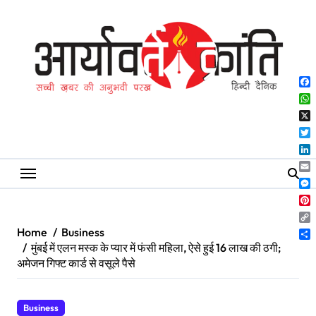
Skip
to
content
Fa
Wh
X
Twi
Lin
Ema
Me
Pin
Co
Home
Business
Lin
Sh
मुंबई में एलन मस्क के प्यार में फंसी महिला, ऐसे हुई 16 लाख की ठगी;
अमेजन गिफ्ट कार्ड से वसूले पैसे
Business