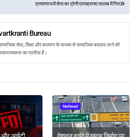
प्रयागराज में सेना का ट्रेनी एयरक्राफ्ट तालाब में गिरा
vartkranti Bureau
ता, सामाजिक सेवा, शिक्षा और कल्याण के माध्यम से सामाजिक बदलाव लाने की
सकारात्मकता का प्रतीक हैं।
National
ंट और आईटी
नेशनल हाईवे में खराब निर्माण पर