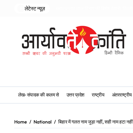
Skip
लेटेस्ट न्यूज़
रक्षाबंधन पर डाक विभाग की विशेष तैयारी: दिल्ली
to
content
लेख- संपादक की कलम से
उत्तर प्रदेश
राष्ट्रीय
अंतरराष्ट्रीय
Home
National
बिहार में गलत नाम जुड़ा नहीं, सही नाम हटा नहीं