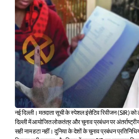
नई दिल्ली। मतदाता सूची के स्पेशल इंसेटिव रिवीजन (SIR) को लेकर विवाद के बीच मुख्य चुनाव आयुक्त ज्ञानेश कुमार ने बुधवार को
दिल्ली में आयोजित लोकतंत्र और चुनाव प्रबंधन पर अंतर्राष्ट्र
सही नाम हटा नहीं। दुनिया के देशों के चुनाव प्रबंधन प्रतिनिधिय