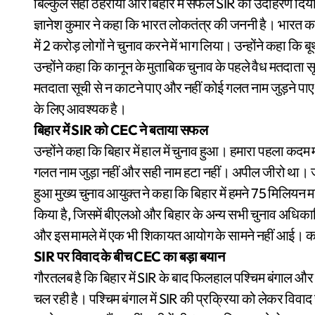
बिल्कुल सही ठहराया और बिहार में सफल SIR का उदाहरण दिय
ज्ञानेश कुमार ने कहा कि भारत लोकतंत्र की जननी है। भारत 
में 2 करोड़ लोगों ने चुनाव करने में भाग लिया। उन्होंने कहा 
उन्होंने कहा कि कानून के मुताबिक चुनाव के पहले वैध मतदाता 
मतदाता सूची से न काटने पाए और नहीं कोई गलत नाम जुड़ने पा
के लिए आवश्यक है।
बिहार में SIR को CEC ने बताया सफल
उन्होंने कहा कि बिहार में हाल में चुनाव हुआ। हमारा पहला क
गलत नाम जुड़ा नहीं और सही नाम हटा नहीं। अपील जीरो था। ज
हुआ मुख्य चुनाव आयुक्त ने कहा कि बिहार में हमने 75 मिलियन म
किया है, जिसमें बीएलओ और बिहार के अन्य सभी चुनाव अधिकारियो
और इस मामले में एक भी शिकायत आयोग के सामने नहीं आई। कह
SIR पर विवाद के बीच CEC का बड़ा बयान
गौरतलब है कि बिहार में SIR के बाद फिलहाल पश्चिम बंगाल और यू
चल रही है। पश्चिम बंगाल में SIR की प्रक्रिया को लेकर विवाद 