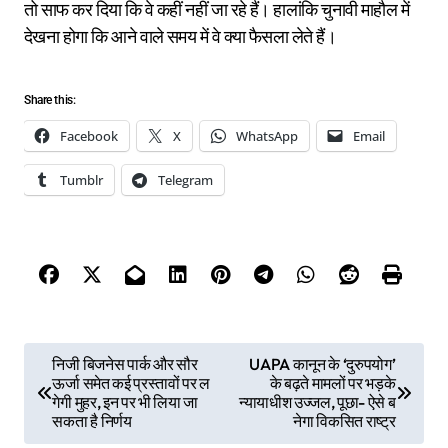
तो साफ कर दिया कि वे कहीं नहीं जा रहे हैं। हालांकि चुनावी माहौल में
देखना होगा कि आने वाले समय में वे क्या फैसला लेते हैं।
Share this:
Facebook
X
WhatsApp
Email
Tumblr
Telegram
P
निजी बिजनेस पार्क और सौर
UAPA कानून के ‘दुरुपयोग’
ऊर्जा समेत कई प्रस्तावों पर ल
के बढ़ते मामलों पर भड़के
o
गेगी मुहर, इन पर भी लिया जा
न्यायाधीश उज्जल, पूछा- ऐसे ब
s
सकता है निर्णय
नेगा विकसित राष्ट्र