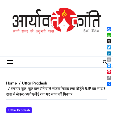
Skip
to
content
Fa
Wh
X
Twi
Lin
Ema
Me
Pin
Co
Home
Uttar Pradesh
Lin
Sh
मंच पर फूट-फूट कर रोने वाले संजय निषाद क्या छोड़ेंगे BJP का साथ?
सपा से लेकर अपने एजेंडे तक पर साफ की पिक्चर
Uttar Pradesh