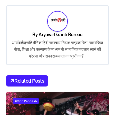
t
n
a
v
By
Aryavartkranti Bureau
i
आर्यावर्तक्रांति दैनिक हिंदी समाचार निष्पक्ष पत्रकारिता, सामाजिक
g
सेवा, शिक्षा और कल्याण के माध्यम से सामाजिक बदलाव लाने की
a
प्रेरणा और सकारात्मकता का प्रतीक हैं।
t
i
o
Related Posts
n
Uttar Pradesh