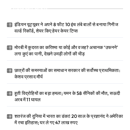
Recent Posts
इंडियन यूट्यूबर ने अपने 8 फीट 10 इंच लंबे बालों से बनाया गिनीज
वर्ल्ड रिकॉर्ड, शेयर किए हेयर केयर टिप्स
मोरबी में कुदरत का करिश्मा या कोई और वजह? अचानक ‘उफनने’
लगा कुएं का पानी, देखने उमड़ी लोगों की भीड़
छात्रों की समस्याओं का समाधान सरकार की सर्वोच्च प्राथमिकता:
केशव प्रसाद मौर्य
हूती विद्रोहियों का बड़ा हमला; यमन के 58 सैनिकों की मौत, सऊदी
अरब में 11 घायल
शतरंज की दुनिया में भारत का डंका! 20 साल के प्रज्ञानंद ने अमेरिका
में रचा इतिहास; घर ले गए 47 लाख रुपए