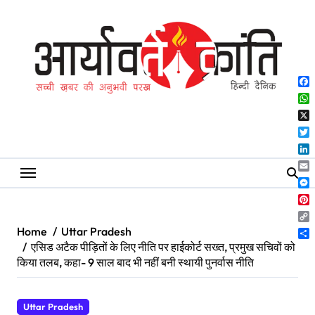
Skip
to
content
Fa
Wh
X
Twi
Lin
Ema
Me
Pin
Co
Home
Uttar Pradesh
Lin
Sh
एसिड अटैक पीड़ितों के लिए नीति पर हाईकोर्ट सख्त, प्रमुख सचिवों को
किया तलब, कहा- 9 साल बाद भी नहीं बनी स्थायी पुनर्वास नीति
Uttar Pradesh