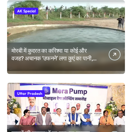
AK Special
मोरबी में कुदरत का करिश्मा या कोई और
वजह? अचानक ‘उफनने’ लगा कुएं का पानी,
देखने उमड़ी लोगों की भीड़
Uttar Pradesh