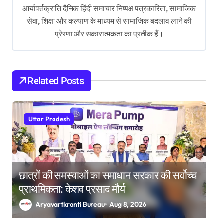
आर्यावर्तक्रांति दैनिक हिंदी समाचार निष्पक्ष पत्रकारिता, सामाजिक
g
सेवा, शिक्षा और कल्याण के माध्यम से सामाजिक बदलाव लाने की
a
प्रेरणा और सकारात्मकता का प्रतीक हैं।
t
i
o
Related Posts
n
Uttar Pradesh
छात्रों की समस्याओं का समाधान सरकार की सर्वोच्च
प्राथमिकता: केशव प्रसाद मौर्य
Aryavartkranti Bureau
Aug 8, 2026