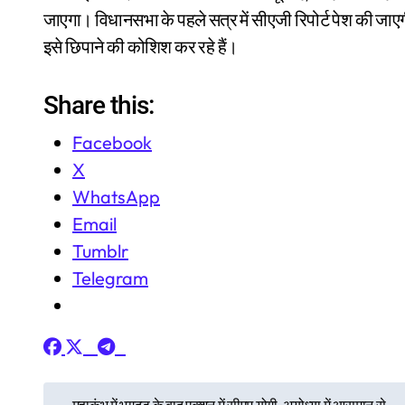
जाएगा। विधानसभा के पहले सत्र में सीएजी रिपोर्ट पेश की जा
इसे छिपाने की कोशिश कर रहे हैं।
Share this:
Facebook
X
WhatsApp
Email
Tumblr
Telegram
P
महाकुंभ में भगदड़ के बाद एक्शन में सीएम योगी, अयोध्या में आसमान से