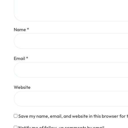
Name
*
Email
*
Website
Save my name, email, and website in this browser for 
Notify me of follow-up comments by email.