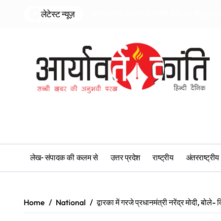
Skip
लेटेस्ट न्यूज़
एसी-एसटी आरक्षण में क्रीमी लेयर का सिद्धांत ल
to
content
लेख- संपादक की कलम से
उत्तर प्रदेश
राष्ट्रीय
अंतरराष्ट्रीय
Home
National
द्वारका में गरजे प्रधानमंत्री नरेंद्र मोदी, बो