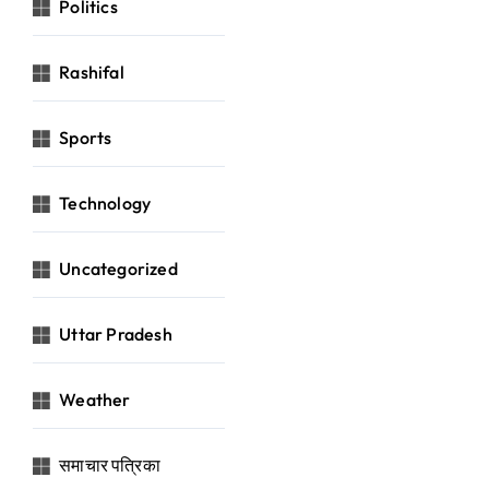
Politics
Rashifal
Sports
Technology
Uncategorized
Uttar Pradesh
Weather
समाचार पत्रिका