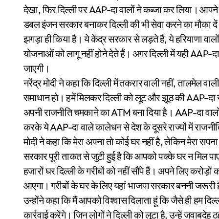
देखा, फिर दिल्ली पर AAP-दा वालों ने कब्जा कर लिया। आपने 
डबल इंजन सरकार बनाकर दिल्ली की भी सेवा करने का मौका दें। 
झगड़ा ही किया है। ये केंद्र सरकार से लड़ते हैं, ये हरियाणा वालों 
योजनाओं को लागू नहीं होने देते हैं। अगर दिल्ली में यही AAP-दा 
जाएगी।
नरेंद्र मोदी ने कहा कि दिल्ली में तकरार वाली नहीं, तालमेल 
समाधान हो। हमें मिलकर दिल्ली को लूट और झूठ की AAP-दा से म
अपनी राजनीति चमकाने का ATM बना दिया है। AAP-दा वालों ने दि
करके ये AAP-दा वाले कालेधन से देश के दूसरे राज्यों में राजनी
मोदी ने कहा कि मेरा अपना तो कोई घर नहीं है, लेकिन मेरा सपना
सरकार पूरी ताकत से जुटी हुई है कि आपको पक्के घर न मिल पाए
हजारों घर दिल्ली के गरीबों को नहीं सौंपे हैं। अपने लिए करोड़
आएगा। गरीबों के घर के लिए यहां भाजपा सरकार बननी जरूरी 
उन्होंने कहा कि मैं आपको विश्वास दिलाता हूं कि जैसे ही हम द
कार्रवाई करेंगे। जिन लोगों ने दिल्ली को लूटा है, उन्हें जवाब