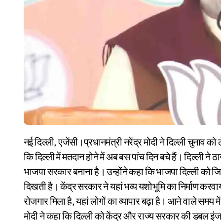
नई दिल्ली, एजेंसी।प्रधानमंत्री नरेंद्र मोदी ने दिल्ली चुनाव को लेकर द्वारका में एक जनसभा को संबोधित किया। नरेंद्र मोदी ने कहा
कि दिल्ली में मतदान होने में अब बस पांच दिन बचे हैं। दिल्ली न
भाजपा सरकार बनाना है। उन्होंने कहा कि भाजपा दिल्ली को ज
दिखती है। केंद्र सरकार ने यहां भव्य यशोभूमि का निर्माण करवाय
रोजगार मिला है, यहां लोगों का व्यापार बढ़ा है। आने वाले समय में 
मोदी ने कहा कि दिल्ली को केंद्र और राज्य सरकार की डबल इ