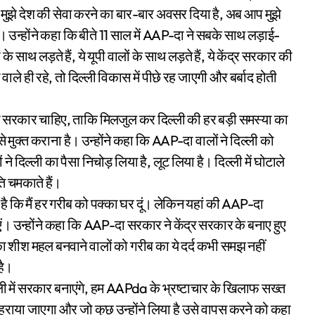
मुझे देश की सेवा करने का बार-बार अवसर दिया है, अब आप मुझे
उन्होंने कहा कि बीते 11 साल में AAP-दा ने सबके साथ लड़ाई-
के साथ लड़ते हैं, ये यूपी वालों के साथ लड़ते हैं, ये केंद्र सरकार की
वाले ही रहे, तो दिल्ली विकास में पीछे रह जाएगी और बर्बाद होती
वाली सरकार चाहिए, ताकि मिलजुल कर दिल्ली की हर बड़ी समस्या का
ुक्त कराना है। उन्होंने कहा कि AAP-दा वालों ने दिल्ली को
ल्ली का पैसा निचोड़ लिया है, लूट लिया है। दिल्ली में घोटाले
ति चमकाते हैं।
 है कि मैं हर गरीब को पक्का घर दूं। लेकिन यहां की AAP-दा
ं। उन्होंने कहा कि AAP-दा सरकार ने केंद्र सरकार के बनाए हुए
ों का शीश महल बनवाने वालों को गरीब का ये दर्द कभी समझ नहीं
है।
िल्ली में सरकार बनाएंगे, हम AAPda के भ्रष्टाचार के खिलाफ सख्त
देह ठहराया जाएगा और जो कुछ उन्होंने लिया है उसे वापस करने को कहा