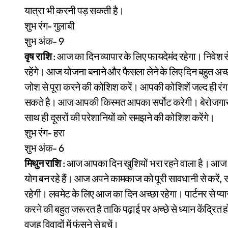
यात्रा भी करनी पड़ सकती है।
शुभ रंग- गुलाबी
शुभ अंक- 9
वृष राशि
: आज का दिन व्यापार के लिए फायदेमंद रहेगा। निवेश स
रहेंगे। आज योजना बनाने और फैसला लेने के लिए दिन बहुत अच्छ
जोश से पूरा करने की कोशिश करें। आपकी कोशिशें जल्द ही रं
सकते है। आज आपकी किस्मत आपका सर्पोट करेगी। बेरोजगारो
साथ ही दूसरों की परेशानियों को समझने की कोशिश करेंगे।
शुभ रंग- हरा
शुभ अंक- 6
मिथुन राशि
: आज आपका दिन खुशियों भरा रहने वाला है। आज आपका
योग बन रहे हैं। आज अपने कामकाज को पूरी सावधानी से करें, स
रहेगी। लवमेट के लिए आज का दिन अच्छा रहेगा। पार्टनर से प्य
करने की बहुत जरूरत है ताकि पढ़ाई पर अच्छे से ध्यान केंद्र
वजह विवादों में फंसने से बचें।