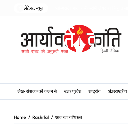
Skip
लेटेस्ट न्यूज़
एसी-एसटी आरक्षण में क्रीमी लेयर का सिद्धांत ल
to
content
लेख- संपादक की कलम से
उत्तर प्रदेश
राष्ट्रीय
अंतरराष्ट्रीय
Home
Rashifal
आज का राशिफल