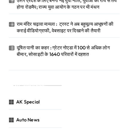
उत्तर प्रदेश के लिए बनेगी नई युवा नीति, युवाओं की राय से तय
होगा रोडमैप; राज्य युवा आयोग के गठन पर भी मंथन
राम मंदिर चढ़ावा मामला : ट्रस्ट ने अब बहुमूल्य आभूषणों की
कराई वीडियोग्राफी, वेबसाइट पर दिखाने की तैयारी
दूषित पानी का कहर : ग्रेटर नोएडा में 100 से अधिक लोग
बीमार, सोसाइटी के 1640 परिवारों में दहशत
Categories
AK Special
Auto News