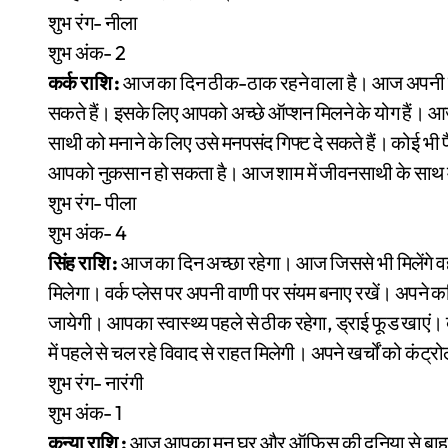
शुभ रंग- नीला
शुभ अंक- 2
कर्क राशि :
आज का दिन ठीक-ठाक रहने वाला है। आज अपनी 
सकते हैं। इसके लिए आपको अच्छे ऑप्शन मिलने के योग हैं। आज
साथी को मनाने के लिए उसे मनपसंद गिफ्ट दे सकते हैं। कोई भ
आपको नुकसान हो सकता है। आज शाम में जीवनसाथी के साथ मूव
शुभ रंग- पीला
शुभ अंक- 4
सिंह राशि :
आज का दिन अच्छा रहेगा। आज जिससे भी मिलेंगे वह
मिलेगा। वर्क प्लेस पर अपनी वाणी पर संयम बनाए रखें। अपने कर
जायेगी। आपका स्वास्थ्य पहले से ठीक रहेगा, ड्राई फूड खाएं।
में पहले से चल रहे विवाद से राहत मिलेगी। अपने खर्चों को कंट्
शुभ रंग- नारंगी
शुभ अंक- 1
कन्या राशि :
आज आपका मन घर और ऑफिस की दुनिया से बाहर निकल