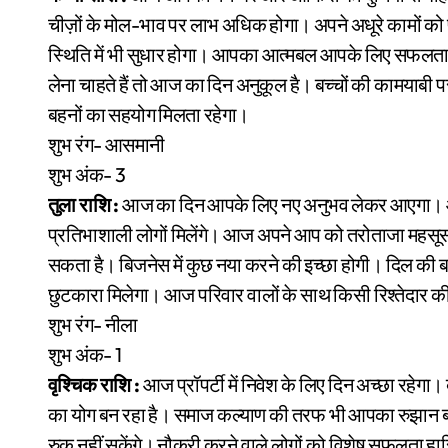
चीज़ों के मोल-भाव पर लाभ अधिक होगा। अपने अधूरे कामों क
स्थिति में भी सुधार होगा। आपका आत्मबल आपके लिए सफलता की
लेना चाहते हैं तो आज का दिन अनुकूल है। बच्चों की कामयाबी
बहनों का सहयोग मिलता रहेगा।
शुभ रंग- आसमानी
शुभ अंक- 3
तुला राशि :
आज का दिन आपके लिए नए अनुभव लेकर आएगा। आ
प्रतिभाशाली लोगों मिलेंगे। आज अपने आप को तरोताजा महसूस कर
सकता है। बिजनेस में कुछ नया करने की इच्छा होगी। दिल की बजाय
छुटकारा मिलेगा। आज परिवार वालों के साथ किसी रिश्तेदार की म
शुभ रंग- नीला
शुभ अंक- 1
वृश्चिक राशि :
आज प्रॉपर्टी में निवेश के लिए दिन अच्छा रहेगा
का योग बन रहा है। समाज कल्याण की तरफ भी आपका रुझान बढ़
रुक नहीं सकेंगे। नौकरी करने वाले लोगों को विशेष सफलता ह