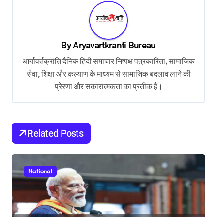
n
a
v
By
Aryavartkranti Bureau
i
आर्यावर्तक्रांति दैनिक हिंदी समाचार निष्पक्ष पत्रकारिता, सामाजिक
g
सेवा, शिक्षा और कल्याण के माध्यम से सामाजिक बदलाव लाने की
a
प्रेरणा और सकारात्मकता का प्रतीक हैं।
t
i
o
Related Posts
n
National