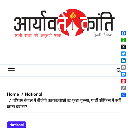
Skip
to
content
Fa
Wh
X
Twi
Lin
Ema
Me
Pin
Co
Home
National
Lin
Sh
पश्चिम बंगाल में बीजेपी कार्यकर्ताओं का फूटा गुस्सा, पार्टी ऑफिस में क्यों
काटा बवाल?
National