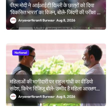
पीएम मोदी ने आईआईटी दिल्ली के छात्रों को दिया
‘विकसित भारत’ का विजन, बोले- जिंदगी की परीक्षा में
सब कुछ आउट ऑफ सिलेबस होता है
Aryavartkranti Bureau
Aug 8, 2026
National
महिलाओं की भागीदारी पर राहुल गांधी का वीडियो
संदेश, किरेन रिजिजू बोले- उम्मीद है महिला आरक्षण
बिल का बिना शर्त करेंगे समर्थन
Aryavartkranti Bureau
Aug 8, 2026