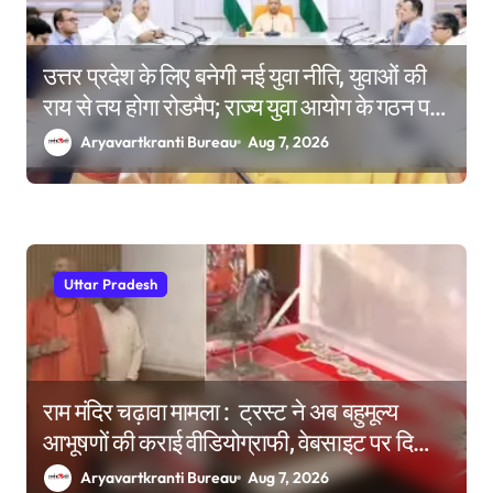
उत्तर प्रदेश के लिए बनेगी नई युवा नीति, युवाओं की
राय से तय होगा रोडमैप; राज्य युवा आयोग के गठन पर
भी मंथन
Aryavartkranti Bureau
Aug 7, 2026
Uttar Pradesh
राम मंदिर चढ़ावा मामला : ट्रस्ट ने अब बहुमूल्य
आभूषणों की कराई वीडियोग्राफी, वेबसाइट पर दिखाने
की तैयारी
Aryavartkranti Bureau
Aug 7, 2026