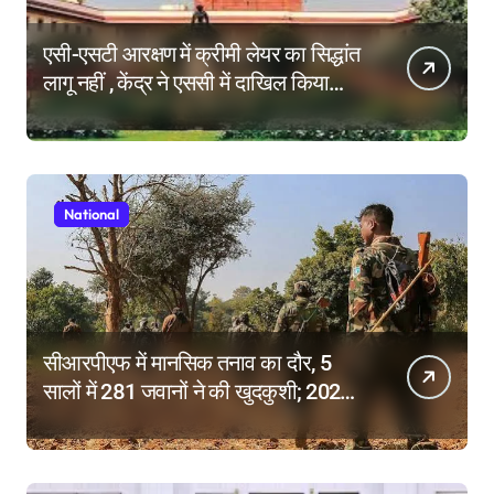
एसी-एसटी आरक्षण में क्रीमी लेयर का सिद्धांत
लागू नहीं , केंद्र ने एससी में दाखिल किया
हलफनामा; याचिकाएं खारिज करने की मांग
National
सीआरपीएफ में मानसिक तनाव का दौर, 5
सालों में 281 जवानों ने की खुदकुशी; 2025
में टूटे सभी रिकॉर्ड