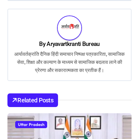
t
n
a
v
By
Aryavartkranti Bureau
i
आर्यावर्तक्रांति दैनिक हिंदी समाचार निष्पक्ष पत्रकारिता, सामाजिक
g
सेवा, शिक्षा और कल्याण के माध्यम से सामाजिक बदलाव लाने की
a
प्रेरणा और सकारात्मकता का प्रतीक हैं।
t
i
o
Related Posts
n
Uttar Pradesh