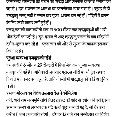
जन्मोत्सव रामनवमी का पावन पर्व श्रद्धा और उल्लास के साथ मनाया जा
रहा है। इस अवसर पर आस्था का जनसैलाब उमड़ पड़ा है। सुबह से ही
श्रद्धालु सरयू नदी में स्नान कर पूजा-अर्चना कर रहे हैं। मंदिरों में दर्शन
के लिए लंबी कतारें लगी हुई हैं।
सरयू तट की बात करें तो लगभग 500 मीटर तक श्रद्धालुओं की भारी
भीड़ देखी जा रही है। दूर-दराज से आए श्रद्धालु स्नान के बाद मंदिरों में
दर्शन-पूजन कर रहे हैं। प्रशासन की ओर से सुरक्षा के व्यापक इंतजाम
किए गए हैं।
सुरक्षा व्यवस्था मजबूत की गई है
रामनगरी में 6 जोन व 29 सेक्टरों में विभाजित कर सुरक्षा व्यवस्था
मजबूत की गई है। अधिकारी लगातार ग्राउंड जीरो पर मौजूद रहकर
स्थिति पर नजर बनाए हुए हैं, ताकि किसी भी श्रद्धालु को कोई असुविधा
न हो।
राम जन्मोत्सव का विशेष उल्लास देखने को मिलेगा
वहीं, श्री राम जन्मभूमि तीर्थ क्षेत्र ट्रस्ट की ओर से दर्शन की प्रक्रिया
सामान्य समय से लगभग एक घंटे पहले शुरू कर दी गई है, जो देर रात
करीब 11 बजे तक जारी रहेगी। दोपहर 12 बजे राम जन्मोत्सव का विशेष