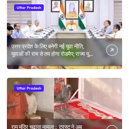
Uttar Pradesh
उत्तर प्रदेश के लिए बनेगी नई युवा नीति,
युवाओं की राय से तय होगा रोडमैप; राज्य युवा
आयोग के गठन पर भी मंथन
Uttar Pradesh
राम मंदिर चढ़ावा मामला : ट्रस्ट ने अब