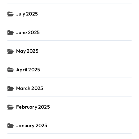
July 2025
June 2025
May 2025
April 2025
March 2025
February 2025
January 2025