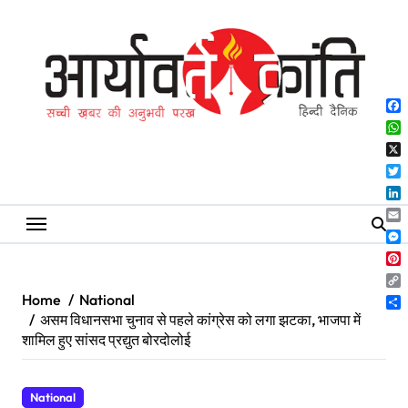
Skip
to
content
Fa
Wh
X
Twi
Lin
Ema
Me
Pin
Co
Home
National
Lin
Sh
असम विधानसभा चुनाव से पहले कांग्रेस को लगा झटका, भाजपा में
शामिल हुए सांसद प्रद्युत बोरदोलोई
National