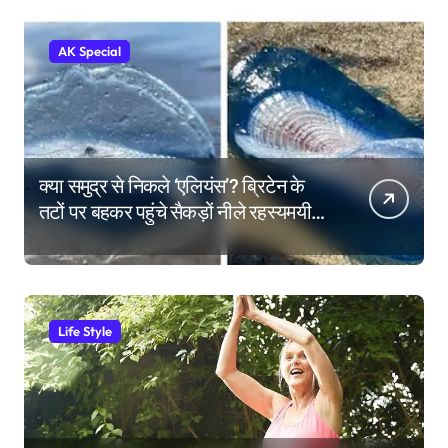
AK Special
क्या समुद्र से निकले ‘एलियंस’? ब्रिटेन के
तटों पर बहकर पहुंचे सैकड़ों नीले रहस्यमयी
जीव
Life Style