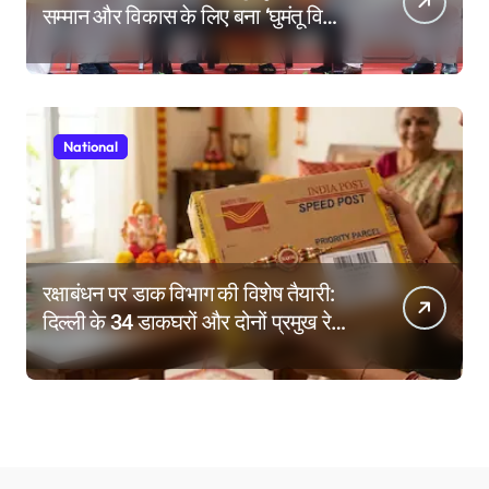
सम्मान और विकास के लिए बना ‘घुमंतू विकास
बोर्ड’
National
रक्षाबंधन पर डाक विभाग की विशेष तैयारी:
दिल्ली के 34 डाकघरों और दोनों प्रमुख रेलवे
स्टेशनों पर राखी बुकिंग के विशेष काउंटर