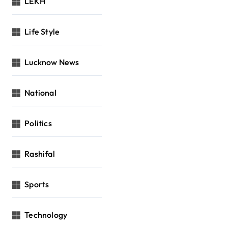
LEKH
Life Style
Lucknow News
National
Politics
Rashifal
Sports
Technology