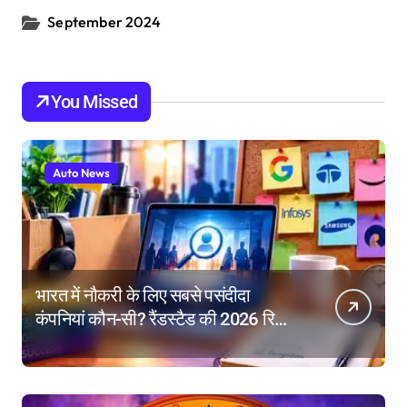
September 2024
You Missed
Auto News
भारत में नौकरी के लिए सबसे पसंदीदा
कंपनियां कौन-सी? रैंडस्टैड की 2026 रिपोर्ट
में गूगल नंबर-1