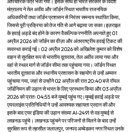
औपचारिक पत्र भेजा गया। इसके साथ ही भारत सरकार के विदेश
मंत्रालय ने तेल अवीव और जॉर्डन स्थित भारतीय राजनयिक
अधिकारियों तथा जॉर्डन प्रशासन से निरंतर समन्वय स्थापित किया,
जिससे पूरी प्रक्रिया को तेज गति से आगे बढ़ाया जा सका।इज़राइल
के हवाई अड्डे बंद होने के कारण वैकल्पिक रणनीति अपनाते हुए 01
अप्रैल 2026 को जॉर्डन का वीज़ा और अंतरराष्ट्रीय हवाई टिकट की
व्यवस्था कराई गई। 02 अप्रैल 2026 को अखिलेश कुमार को विशेष
वाहन से सुरक्षित रूप से भारतीय दूतावास, तेल अवीव लाया गया और
वहां से स्थल मार्ग से जॉर्डन सीमा तक पहुंचाया गया। जॉर्डन स्थित
भारतीय दूतावास और स्थानीय प्रशासन के सहयोग से उन्हें अम्मान
पहुंचाया गया, जहां से उन्होंने 02 अप्रैल की रात 20:40 बजे रॉयल
जॉर्डनियन की उड़ान से भारत के लिए प्रस्थान किया और 03 अप्रैल
2026 को प्रातः 04:55 बजे मुम्बई पहुंच गए।मुम्बई हवाई अड्डे पर
एयरलाइंस प्रतिनिधियों ने उन्हें आवश्यक सहायता प्रदान की और
इसके बाद एयर इंडिया की उड़ान संख्या AI-2491 से वह मुम्बई से
लखनऊ पहुंचे। लखनऊ पहुंचने पर परिजनों से मिलने के बाद उन्हें
सुरक्षित रूप से तहसील जलालपुर, जनपद अम्बेडकर नगर स्थित उनके