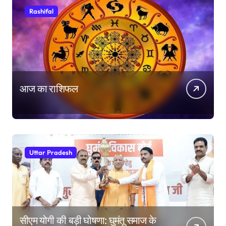
Rashifal
आज का राशिफल
Uttar Pradesh
सीएम योगी की बड़ी घोषणा: घुमंतू समाज के