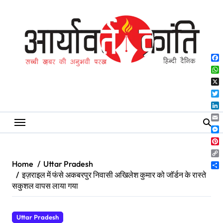
Skip
to
content
Fa
Wh
X
Twi
Lin
Ema
Me
Pin
Co
Home
Uttar Pradesh
Lin
Sh
इज़राइल में फंसे अकबरपुर निवासी अखिलेश कुमार को जॉर्डन के रास्ते
सकुशल वापस लाया गया
Uttar Pradesh