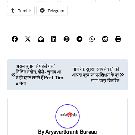
Tumblr
Telegram
P
असम चुनाव से पहले गरजे
नागरिक सुरक्षा स्वयंसेवकों को
नितिन नबीन, बोले- चुनाव आ
o
आपदा प्रबंधन प्रशिक्षण के प्र
ते ही घूमने लगते हैं Part-Tim
माण-पत्र वितरित
s
e नेता
t
n
a
v
By
Aryavartkranti Bureau
i