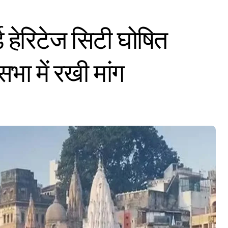
्ड हेरिटेज सिटी घोषित
भा में रखी मांग