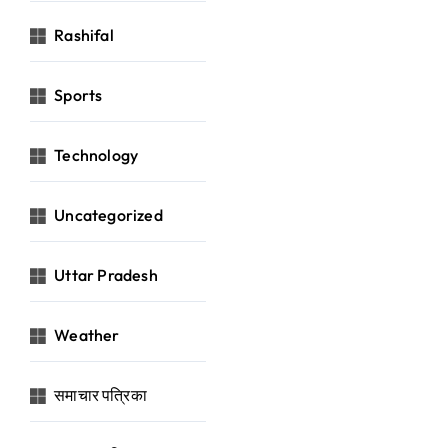
Rashifal
Sports
Technology
Uncategorized
Uttar Pradesh
Weather
समाचार पत्रिका