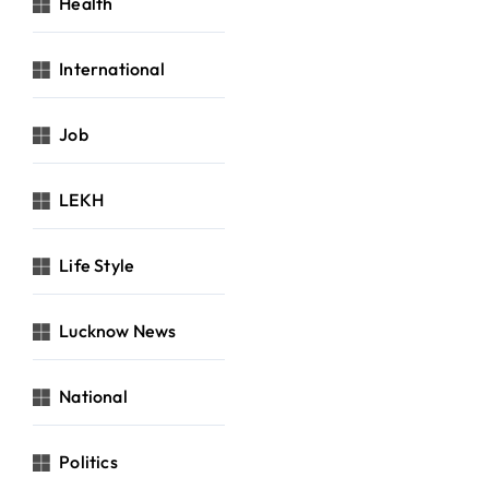
Health
International
Job
LEKH
Life Style
Lucknow News
National
Politics