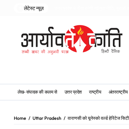
Skip
लेटेस्ट न्यूज़
उत्तर प्रदेश के लिए बनेगी नई युवा नीति, युवाओं
to
content
लेख- संपादक की कलम से
उत्तर प्रदेश
राष्ट्रीय
अंतरराष्ट्रीय
Home
Uttar Pradesh
वाराणसी को यूनेस्को वर्ल्ड हेरिटेज सिट