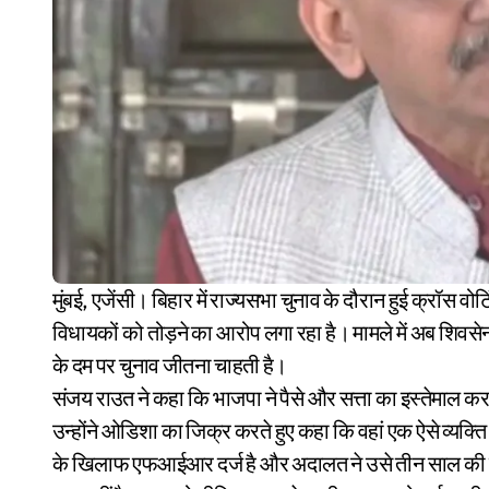
मुंबई, एजेंसी। बिहार में राज्यसभा चुनाव के दौरान हुई क्रॉस वोटिंग पर राजनीति थम नहीं रही है। विपक्ष लगातार भाजपा पर
विधायकों को तोड़ने का आरोप लगा रहा है। मामले में अब शिवसेना
के दम पर चुनाव जीतना चाहती है।
संजय राउत ने कहा कि भाजपा ने पैसे और सत्ता का इस्तेमाल क
उन्होंने ओडिशा का जिक्र करते हुए कहा कि वहां एक ऐसे व्यक्
के खिलाफ एफआईआर दर्ज है और अदालत ने उसे तीन साल की जे