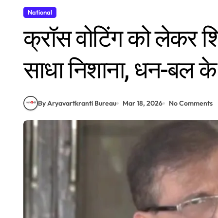
National
क्रॉस वोटिंग को लेकर शि
साधा निशाना, धन-बल क
By Aryavartkranti Bureau
Mar 18, 2026
No Comments