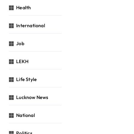
Health
International
Job
LEKH
Life Style
Lucknow News
National
Politics