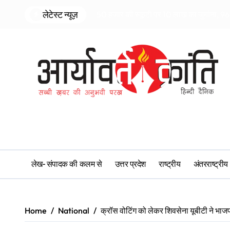
Skip
लेटेस्ट न्यूज़
50 हजार की स्कूटी पर 10 लाख का जुर्माना, 96 
to
content
लेख- संपादक की कलम से
उत्तर प्रदेश
राष्ट्रीय
अंतरराष्ट्रीय
Home
National
क्रॉस वोटिंग को लेकर शिवसेना यूबीटी ने भ