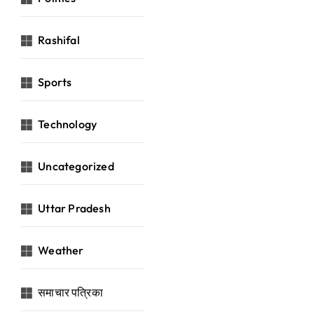
Rashifal
Sports
Technology
Uncategorized
Uttar Pradesh
Weather
समाचार पत्रिका