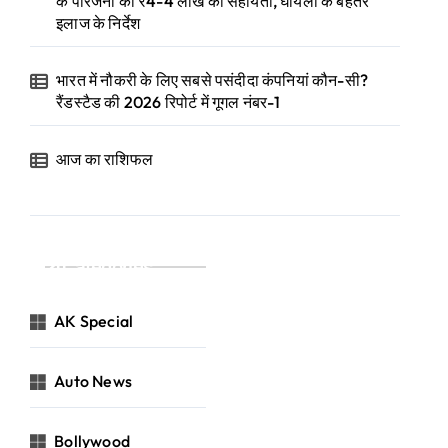
के परिजनों को ₹4-4 लाख की सहायता, घायलों के बेहतर
इलाज के निर्देश
भारत में नौकरी के लिए सबसे पसंदीदा कंपनियां कौन-सी?
रैंडस्टैड की 2026 रिपोर्ट में गूगल नंबर-1
आज का राशिफल
Categories
AK Special
Auto News
Bollywood