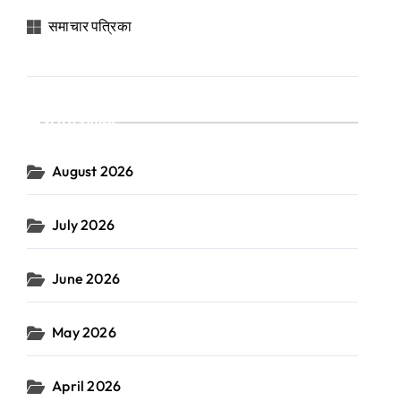
समाचार पत्रिका
Archives
August 2026
July 2026
June 2026
May 2026
April 2026