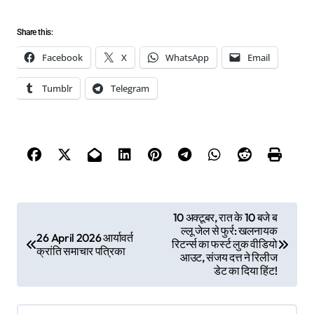
Share this:
Facebook
X
WhatsApp
Email
Tumblr
Telegram
P
10 अक्टूबर, रात के 10 बजे ब
ल्लू जेल से फुर्र: खलनायक
o
26 April 2026 आर्यावर्त
रिटर्न्स का फर्स्ट लुक वीडियो
क्रांति समाचार पत्रिका
s
आउट, संजय दत्त ने रिलीज
डेट का दिया हिंट!
t
n