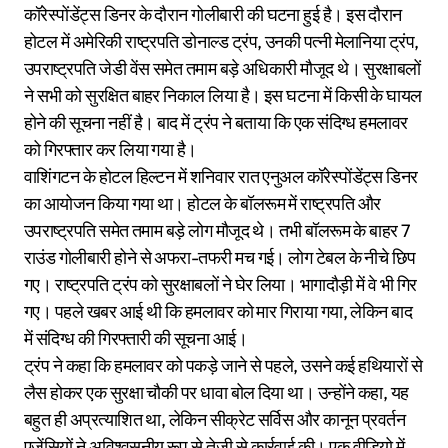
कॉरेस्पोंडेंट्स डिनर के दौरान गोलीबारी की घटना हुई है। इस दौरान
होटल में अमेरिकी राष्ट्रपति डोनाल्ड ट्रंप, उनकी पत्नी मेलानिया ट्रंप,
उपराष्ट्रपति जेडी वेंस समेत तमाम बड़े अधिकारी मौजूद थे। सुरक्षाबलों
ने सभी को सुरक्षित बाहर निकाल लिया है। इस घटना में किसी के घायल
होने की सूचना नहीं है। बाद में ट्रंप ने बताया कि एक संदिग्ध हमलावर
को गिरफ्तार कर लिया गया है।
वाशिंगटन के होटल हिल्टन में शनिवार रात एनुअल कॉरेस्पोंडेंट्स डिनर
का आयोजन किया गया था। होटल के बॉलरूम में राष्ट्रपति और
उपराष्ट्रपति समेत तमाम बड़े लोग मौजूद थे। तभी बॉलरूम के बाहर 7
राउंड गोलीबारी होने से अफरा-तफरी मच गई। लोग टेबल के नीचे छिप
गए। राष्ट्रपति ट्रंप को सुरक्षाबलों ने घेर लिया। भागादौड़ी में वे भी गिर
गए। पहले खबर आई थी कि हमलावर को मार गिराया गया, लेकिन बाद
में संदिग्ध की गिरफ्तारी की सूचना आई।
ट्रंप ने कहा कि हमलावर को पकड़े जाने से पहले, उसने कई हथियारों से
लैस होकर एक सुरक्षा चौकी पर धावा बोल दिया था। उन्होंने कहा, यह
बहुत ही अप्रत्याशित था, लेकिन सीक्रेट सर्विस और कानून प्रवर्तन
एजेंसियों ने अविश्वसनीय रूप से तेजी से कार्रवाई की। एक वीडियो में