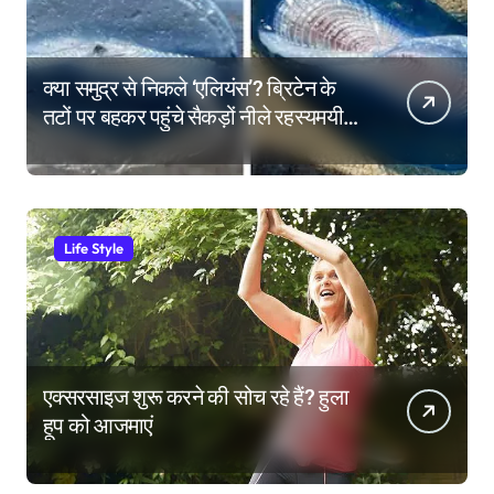
क्या समुद्र से निकले ‘एलियंस’? ब्रिटेन के
तटों पर बहकर पहुंचे सैकड़ों नीले रहस्यमयी
जीव
Life Style
एक्सरसाइज शुरू करने की सोच रहे हैं? हुला
हूप को आजमाएं