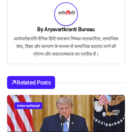
a
v
i
By
Aryavartkranti Bureau
g
आर्यावर्तक्रांति दैनिक हिंदी समाचार निष्पक्ष पत्रकारिता, सामाजिक
a
सेवा, शिक्षा और कल्याण के माध्यम से सामाजिक बदलाव लाने की
t
प्रेरणा और सकारात्मकता का प्रतीक हैं।
i
o
Related Posts
n
International