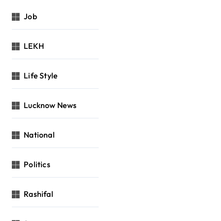
Job
LEKH
Life Style
Lucknow News
National
Politics
Rashifal