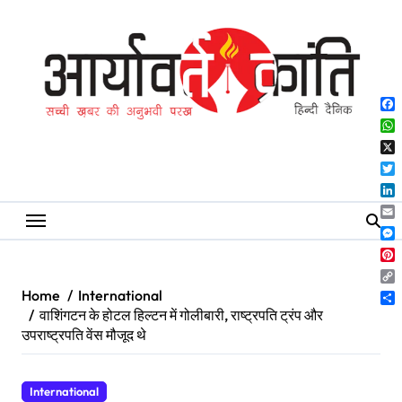
Skip
to
content
Fa
Wh
X
Twi
Lin
Ema
Me
Pin
Co
Home
International
Lin
Sh
वाशिंगटन के होटल हिल्टन में गोलीबारी, राष्ट्रपति ट्रंप और
उपराष्ट्रपति वेंस मौजूद थे
International