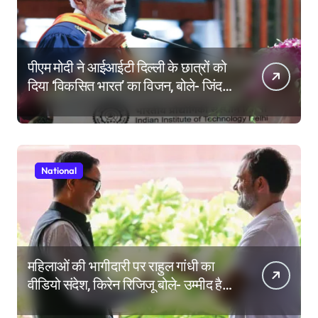
पीएम मोदी ने आईआईटी दिल्ली के छात्रों को
दिया ‘विकसित भारत’ का विजन, बोले- जिंदगी
की परीक्षा में सब कुछ आउट ऑफ सिलेबस
होता है
National
महिलाओं की भागीदारी पर राहुल गांधी का
वीडियो संदेश, किरेन रिजिजू बोले- उम्मीद है
महिला आरक्षण बिल का बिना शर्त करेंगे