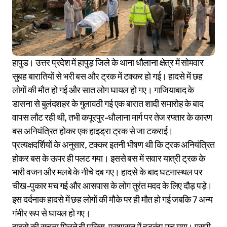
हापुड। उत्तर प्रदेश में हापुड़ जिले के थाना धौलाना क्षेत्र में सोमवार
सुबह बारातियों से भरी बस और ट्रक में टक्कर हो गई। हादसे में छह
लोगों की मौत हो गई और सात लोग घायल हो गए। गाजियाबाद के
डासना से बुलंदशहर के गुलावठी गई एक बारात शादी समारोह के बाद
वापस लौट रही थी, तभी कपूरपुर-धौलाना मार्ग पर तेज रफ्तार के कारण
बस अनियंत्रित होकर एक हाइड्रा ट्रक से जा टकराई।
प्रत्यक्षदर्शियों के अनुसार, टक्कर इतनी भीषण थी कि ट्रक अनियंत्रित
होकर बस के ऊपर ही पलट गया। इससे बस में सवार यात्री ट्रक के
भारी वजन और मलबे के नीचे दब गए। हादसे के बाद घटनास्थल पर
चीख-पुकार मच गई और आसपास के लोग तुरंत मदद के लिए दौड़ पड़े।
इस दर्दनाक हादसे में छह लोगों की मौके पर ही मौत हो गई जबकि 7 अन्य
गंभीर रूप से घायल हो गए।
हादसे की सूचना मिलते ही पुलिस-प्रशासन में हड़कंप मच गया। एसपी