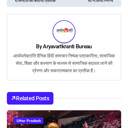
s
राजनीति का बताया प्रतीक
ता ने लिया निर्णय
t
n
a
v
By
Aryavartkranti Bureau
i
आर्यावर्तक्रांति दैनिक हिंदी समाचार निष्पक्ष पत्रकारिता, सामाजिक
g
सेवा, शिक्षा और कल्याण के माध्यम से सामाजिक बदलाव लाने की
a
प्रेरणा और सकारात्मकता का प्रतीक हैं।
t
i
o
Related Posts
n
Uttar Pradesh