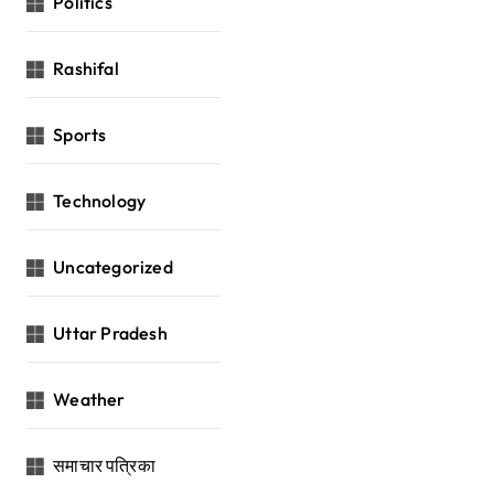
Politics
Rashifal
Sports
Technology
Uncategorized
Uttar Pradesh
Weather
समाचार पत्रिका