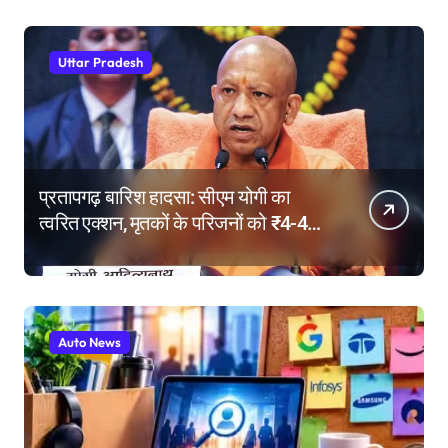
Uttar Pradesh
प्रतापगढ़ बारिश हादसा: सीएम योगी का
त्वरित एक्शन, मृतकों के परिजनों को ₹4-4
लाख की सहायता, घायलों के बेहतर इलाज के
निर्देश
Auto News