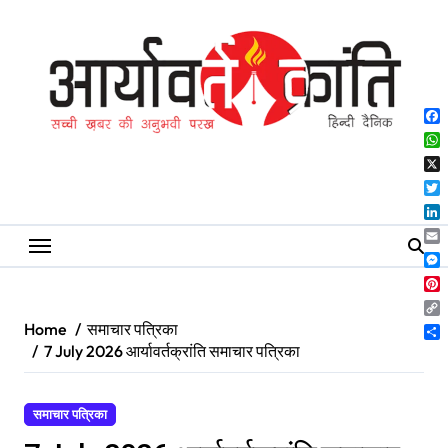
Skip
to
content
Fa
Wh
X
Twi
Lin
Ema
Me
Pin
Co
Home
समाचार पत्रिका
Lin
Sh
7 July 2026 आर्यावर्तक्रांति समाचार पत्रिका
समाचार पत्रिका