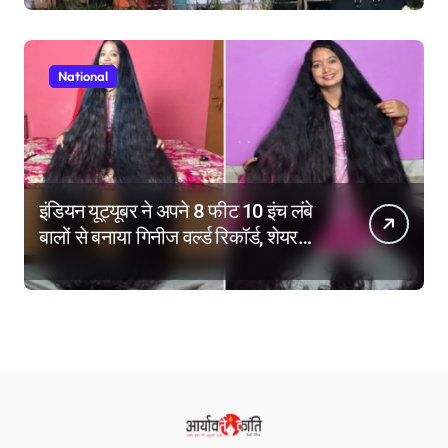
National
इंडियन यूट्यूबर ने अपने 8 फीट 10 इंच लंबे
बालों से बनाया गिनीज वर्ल्ड रिकॉर्ड, शेयर
किए हेयर केयर टिप्स