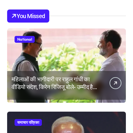
You Missed
National
महिलाओं की भागीदारी पर राहुल गांधी का
वीडियो संदेश, किरेन रिजिजू बोले- उम्मीद है
महिला आरक्षण बिल का बिना शर्त करेंगे
समर्थन
समाचार पत्रिका