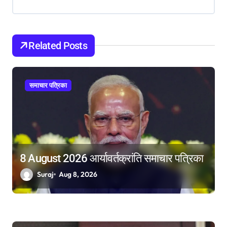
i
g
a
Related Posts
t
i
समाचार पत्रिका
o
n
8 August 2026 आर्यावर्तक्रांति समाचार पत्रिका
Suraj
Aug 8, 2026