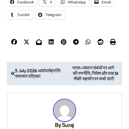
Facebook
X
WhatsApp
Email
Tumblr
Telegram
P
भारत-जापान संबंधों पर आगे
5 July 2026 आर्यावर्तक्रांति
की रणनीति, निवेश और तक
o
समाचार पत्रिका
नीकी सहयोग पर चर्चा जारी
s
t
n
a
v
By
Suraj