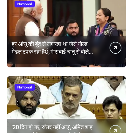
National
हर आंसू की बूंद से लग रहा था जैसे गोल्ड
मेडल टपक रहा हैÓ, मीराबाई चानू से बोले
पीएम मोदी
National
’20 दिन हो गए, संसद नहीं आए’, अमित शाह