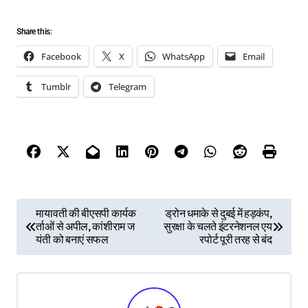
Share this:
Facebook
X
WhatsApp
Email
Tumblr
Telegram
P
मायावती की बीएसपी कार्यक
ड्रोन धमाके से दुबई में हड़कंप,
र्ताओं से अपील, कांशीराम ज
सुरक्षा के चलते इंटरनेशनल एय
o
यंती को बनाएं सफल
रपोर्ट पूरी तरह से बंद
s
t
n