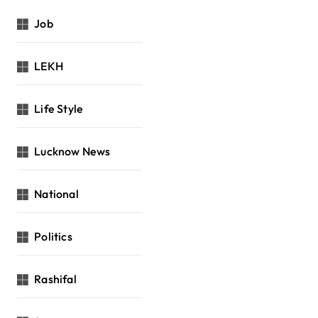
Job
LEKH
Life Style
Lucknow News
National
Politics
Rashifal