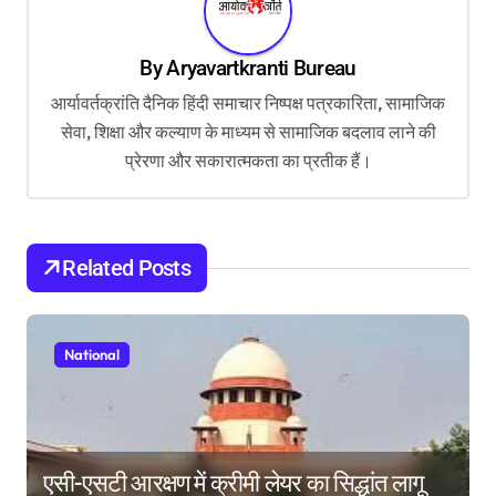
a
v
By
Aryavartkranti Bureau
i
आर्यावर्तक्रांति दैनिक हिंदी समाचार निष्पक्ष पत्रकारिता, सामाजिक
g
सेवा, शिक्षा और कल्याण के माध्यम से सामाजिक बदलाव लाने की
प्रेरणा और सकारात्मकता का प्रतीक हैं।
a
t
i
Related Posts
o
n
National
एसी-एसटी आरक्षण में क्रीमी लेयर का सिद्धांत लागू