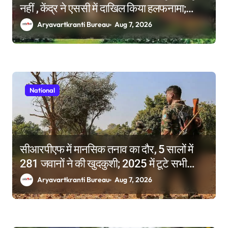
नहीं , केंद्र ने एससी में दाखिल किया हलफनामा;
याचिकाएं खारिज करने की मांग
Aryavartkranti Bureau
Aug 7, 2026
National
सीआरपीएफ में मानसिक तनाव का दौर, 5 सालों में
281 जवानों ने की खुदकुशी; 2025 में टूटे सभी
रिकॉर्ड
Aryavartkranti Bureau
Aug 7, 2026