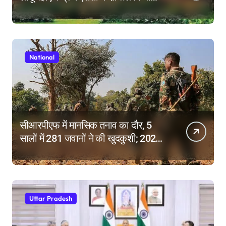
हलफनामा; याचिकाएं खारिज करने की मांग
National
सीआरपीएफ में मानसिक तनाव का दौर, 5
सालों में 281 जवानों ने की खुदकुशी; 2025
में टूटे सभी रिकॉर्ड
Uttar Pradesh