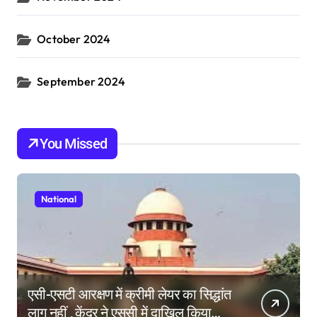
October 2024
September 2024
You Missed
National
एसी-एसटी आरक्षण में क्रीमी लेयर का सिद्धांत
लागू नहीं , केंद्र ने एससी में दाखिल किया