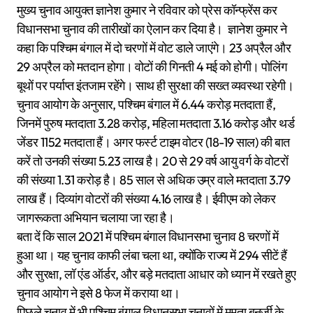
मुख्य चुनाव आयुक्त ज्ञानेश कुमार ने रविवार को प्रेस कॉन्फ्रेंस कर
विधानसभा चुनाव की तारीखों का ऐलान कर दिया है। ज्ञानेश कुमार ने
कहा कि पश्चिम बंगाल में दो चरणों में वोट डाले जाएंगे। 23 अप्रैल और
29 अप्रैल को मतदान होगा। वोटों की गिनती 4 मई को होगी। पोलिंग
बूथों पर पर्याप्त इंतजाम रहेंगे। साथ ही सुरक्षा की सख्त व्यवस्था रहेगी।
चुनाव आयोग के अनुसार, पश्चिम बंगाल में 6.44 करोड़ मतदाता हैं,
जिनमें पुरुष मतदाता 3.28 करोड़, महिला मतदाता 3.16 करोड़ और थर्ड
जेंडर 1152 मतदाता हैं। अगर फर्स्ट टाइम वोटर (18-19 साल) की बात
करें तो उनकी संख्या 5.23 लाख है। 20 से 29 वर्ष आयु वर्ग के वोटरों
की संख्या 1.31 करोड़ है। 85 साल से अधिक उम्र वाले मतदाता 3.79
लाख हैं। दिव्यांग वोटरों की संख्या 4.16 लाख है। ईवीएम को लेकर
जागरूकता अभियान चलाया जा रहा है।
बता दें कि साल 2021 में पश्चिम बंगाल विधानसभा चुनाव 8 चरणों में
हुआ था। यह चुनाव काफी लंबा चला था, क्योंकि राज्य में 294 सीटें हैं
और सुरक्षा, लॉ एंड ऑर्डर, और बड़े मतदाता आधार को ध्यान में रखते हुए
चुनाव आयोग ने इसे 8 फेज में कराया था।
पिछले चुनाव में भी पश्चिम बंगाल विधानसभा चुनावों में ममता बनर्जी के