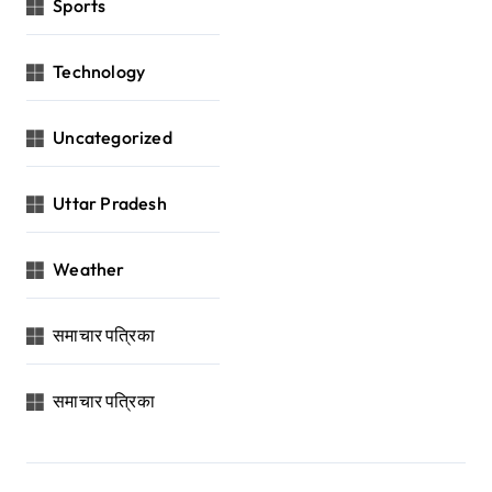
Sports
Technology
Uncategorized
Uttar Pradesh
Weather
समाचार पत्रिका
समाचार पत्रिका