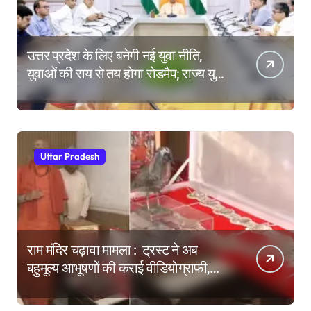
उत्तर प्रदेश के लिए बनेगी नई युवा नीति,
युवाओं की राय से तय होगा रोडमैप; राज्य युवा
आयोग के गठन पर भी मंथन
Uttar Pradesh
राम मंदिर चढ़ावा मामला : ट्रस्ट ने अब
बहुमूल्य आभूषणों की कराई वीडियोग्राफी,
वेबसाइट पर दिखाने की तैयारी