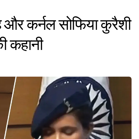
ंह और कर्नल सोफिया कुरैशी
की कहानी