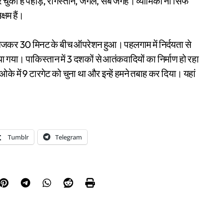
चुकी हैं पहाड़, रेगिस्तान, जंगल, सब जगह। व्योमिका ना सिर्फ
्षम हैं।
बजकर 30 मिनट के बीच ऑपरेशन हुआ। पहलगाम में निर्दयता से
 गया। पाकिस्तान में 3 दशकों से आतंकवादियों का निर्माण हो रहा
े में 9 टारगेट को चुना था और इन्हें हमने तबाह कर दिया। यहां
Tumblr
Telegram