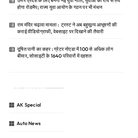
उत्तर प्रदेश के लिए बनेगी नई युवा नीति, युवाओं की राय से तय
होगा रोडमैप; राज्य युवा आयोग के गठन पर भी मंथन
राम मंदिर चढ़ावा मामला : ट्रस्ट ने अब बहुमूल्य आभूषणों की
कराई वीडियोग्राफी, वेबसाइट पर दिखाने की तैयारी
दूषित पानी का कहर : ग्रेटर नोएडा में 100 से अधिक लोग
बीमार, सोसाइटी के 1640 परिवारों में दहशत
Categories
AK Special
Auto News