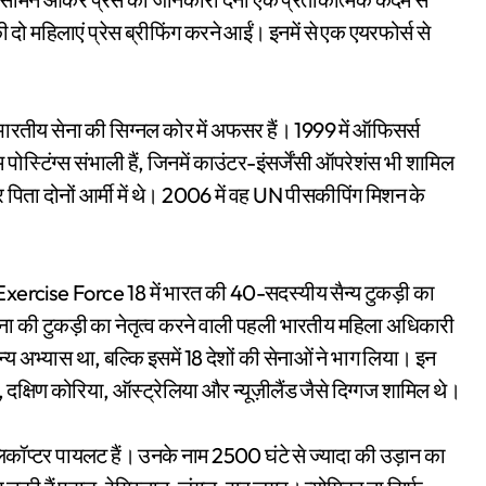
ी दो महिलाएं प्रेस ब्रीफिंग करने आईं। इनमें से एक एयरफोर्स से
 भारतीय सेना की सिग्नल कोर में अफसर हैं। 1999 में ऑफिसर्स
पोस्टिंग्स संभाली हैं, जिनमें काउंटर-इंसर्जेंसी ऑपरेशंस भी शामिल
और पिता दोनों आर्मी में थे। 2006 में वह UN पीसकीपिंग मिशन के
ने Exercise Force 18 में भारत की 40-सदस्यीय सैन्य टुकड़ी का
सेना की टुकड़ी का नेतृत्व करने वाली पहली भारतीय महिला अधिकारी
ैन्य अभ्यास था, बल्कि इसमें 18 देशों की सेनाओं ने भाग लिया। इन
 दक्षिण कोरिया, ऑस्ट्रेलिया और न्यूज़ीलैंड जैसे दिग्गज शामिल थे।
लिकॉप्टर पायलट हैं। उनके नाम 2500 घंटे से ज्यादा की उड़ान का