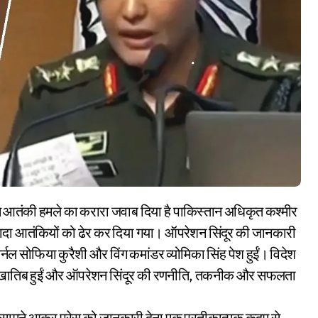
्यादा आतंकियों को ढेर कर दिया गया। ऑपरेशन सिंदूर की जानकारी
र्नल सोफिया कुरैशी और विंग कमांडर व्योमिका सिंह पेश हुईं। विदेश
े मुखातिब हुईं और ऑपरेशन सिंदूर की रणनीति, तकनीक और सफलता
 का सामने आकर प्रेस को जानकारी देना एक प्रतीकात्मक कदम से