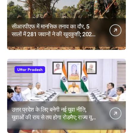
सीआरपीएफ में मानसिक तनाव का दौर, 5
सालों में 281 जवानों ने की खुदकुशी; 2025
में टूटे सभी रिकॉर्ड
Uttar Pradesh
उत्तर प्रदेश के लिए बनेगी नई युवा नीति,
युवाओं की राय से तय होगा रोडमैप; राज्य युवा
आयोग के गठन पर भी मंथन