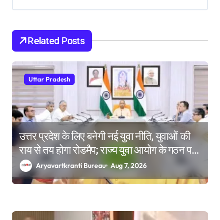
a
t
Related Posts
i
o
n
Uttar Pradesh
उत्तर प्रदेश के लिए बनेगी नई युवा नीति, युवाओं की
राय से तय होगा रोडमैप; राज्य युवा आयोग के गठन पर
भी मंथन
Aryavartkranti Bureau
Aug 7, 2026