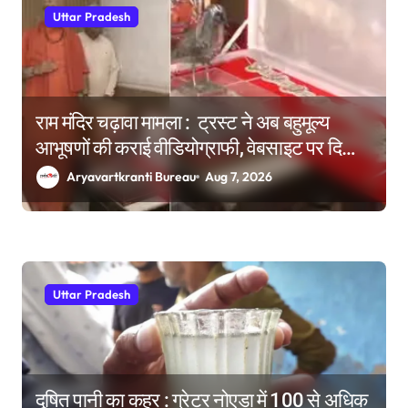
Uttar Pradesh
राम मंदिर चढ़ावा मामला : ट्रस्ट ने अब बहुमूल्य
आभूषणों की कराई वीडियोग्राफी, वेबसाइट पर दिखाने
की तैयारी
Aryavartkranti Bureau
Aug 7, 2026
Uttar Pradesh
दूषित पानी का कहर : ग्रेटर नोएडा में 100 से अधिक