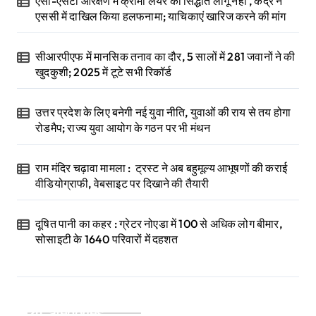
एसी-एसटी आरक्षण में क्रीमी लेयर का सिद्धांत लागू नहीं , केंद्र ने
एससी में दाखिल किया हलफनामा; याचिकाएं खारिज करने की मांग
सीआरपीएफ में मानसिक तनाव का दौर, 5 सालों में 281 जवानों ने की
खुदकुशी; 2025 में टूटे सभी रिकॉर्ड
उत्तर प्रदेश के लिए बनेगी नई युवा नीति, युवाओं की राय से तय होगा
रोडमैप; राज्य युवा आयोग के गठन पर भी मंथन
राम मंदिर चढ़ावा मामला : ट्रस्ट ने अब बहुमूल्य आभूषणों की कराई
वीडियोग्राफी, वेबसाइट पर दिखाने की तैयारी
दूषित पानी का कहर : ग्रेटर नोएडा में 100 से अधिक लोग बीमार,
सोसाइटी के 1640 परिवारों में दहशत
Categories