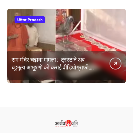
Uttar Pradesh
राम मंदिर चढ़ावा मामला : ट्रस्ट ने अब
बहुमूल्य आभूषणों की कराई वीडियोग्राफी,
वेबसाइट पर दिखाने की तैयारी