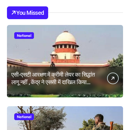
You Missed
National
एसी-एसटी आरक्षण में क्रीमी लेयर का सिद्धांत
लागू नहीं , केंद्र ने एससी में दाखिल किया
हलफनामा; याचिकाएं खारिज करने की मांग
National