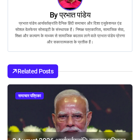
a
v
By
प्रभात पांडेय
प्रभात पांडेय आर्यावर्तक्रांति दैनिक हिंदी समाचार और दिशा एजुकेशनल एंड
i
सोशल वेलफेयर सोसाइटी के संस्थापक हैं। निष्पक्ष पत्रकारिता, सामाजिक सेवा,
शिक्षा और कल्याण के माध्यम से सामाजिक बदलाव लाने वाले प्रभात पांडेय प्रेरणा
g
और सकारात्मकता के प्रतीक हैं।
a
t
Related Posts
i
o
समाचार पत्रिका
n