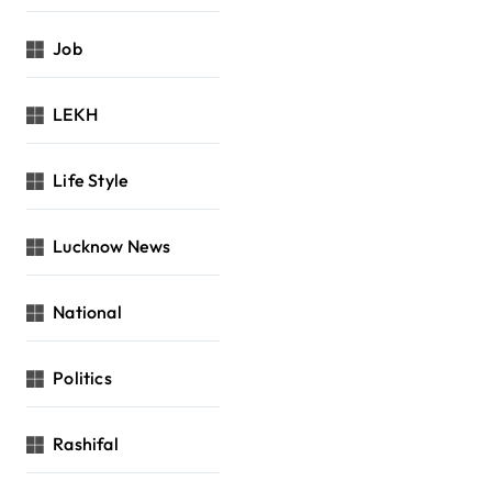
Job
LEKH
Life Style
Lucknow News
National
Politics
Rashifal