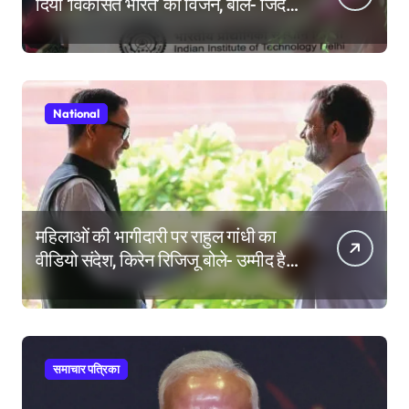
दिया ‘विकसित भारत’ का विजन, बोले- जिंदगी
की परीक्षा में सब कुछ आउट ऑफ सिलेबस
होता है
National
महिलाओं की भागीदारी पर राहुल गांधी का
वीडियो संदेश, किरेन रिजिजू बोले- उम्मीद है
महिला आरक्षण बिल का बिना शर्त करेंगे
समर्थन
समाचार पत्रिका