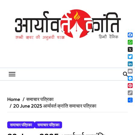
Skip
to
content
Fa
Wh
X
Twi
Lin
Ema
Me
Pin
Co
Home
समाचार पत्रिका
Lin
Sh
20 June 2025 आर्यावर्त क्रांति समाचार पत्रिका
समाचार पत्रिका
समाचार पत्रिका