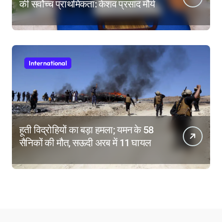
की सर्वोच्च प्राथमिकता: केशव प्रसाद मौर्य
International
हूती विद्रोहियों का बड़ा हमला; यमन के 58
सैनिकों की मौत, सऊदी अरब में 11 घायल