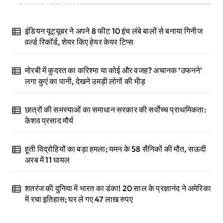
Recent Posts
इंडियन यूट्यूबर ने अपने 8 फीट 10 इंच लंबे बालों से बनाया गिनीज
वर्ल्ड रिकॉर्ड, शेयर किए हेयर केयर टिप्स
मोरबी में कुदरत का करिश्मा या कोई और वजह? अचानक ‘उफनने’
लगा कुएं का पानी, देखने उमड़ी लोगों की भीड़
छात्रों की समस्याओं का समाधान सरकार की सर्वोच्च प्राथमिकता:
केशव प्रसाद मौर्य
हूती विद्रोहियों का बड़ा हमला; यमन के 58 सैनिकों की मौत, सऊदी
अरब में 11 घायल
शतरंज की दुनिया में भारत का डंका! 20 साल के प्रज्ञानंद ने अमेरिका
में रचा इतिहास; घर ले गए 47 लाख रुपए