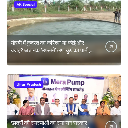
AK Special
मोरबी में कुदरत का करिश्मा या कोई और
वजह? अचानक ‘उफनने’ लगा कुएं का पानी,
देखने उमड़ी लोगों की भीड़
Uttar Pradesh
छात्रों की समस्याओं का समाधान सरकार