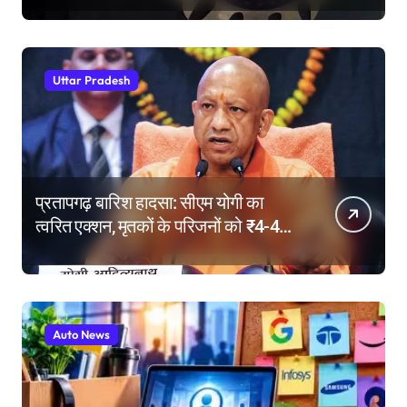
Uttar Pradesh
प्रतापगढ़ बारिश हादसा: सीएम योगी का
त्वरित एक्शन, मृतकों के परिजनों को ₹4-4
लाख की सहायता, घायलों के बेहतर इलाज के
निर्देश
Auto News