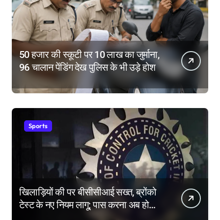
50 हजार की स्कूटी पर 10 लाख का जुर्माना,
96 चालान पेंडिंग देख पुलिस के भी उड़े होश
Sports
खिलाड़ियों की पर बीसीसीआई सख्त, ब्रोंको
टेस्ट के नए नियम लागू; पास करना अब होगा
और मुश्किल