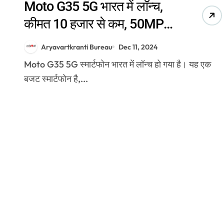
Moto G35 5G भारत में लॉन्च,
कीमत 10 हजार से कम, 50MP
क्वॉड पिक्सल कैमरा और
Aryavartkranti Bureau
Dec 11, 2024
5000mAh बैटरी सपोर्ट
Moto G35 5G स्मार्टफोन भारत में लॉन्च हो गया है। यह एक
बजट स्मार्टफोन है,...