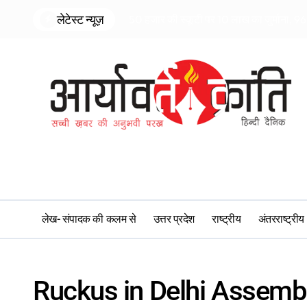
Skip
लेटेस्ट न्यूज़
50 हजार की स्कूटी पर 10 लाख का जुर्माना, 96 
to
content
लेख- संपादक की कलम से
उत्तर प्रदेश
राष्ट्रीय
अंतरराष्ट्रीय
Ruckus in Delhi Assemb