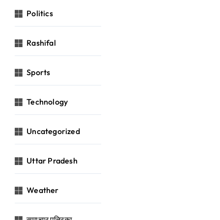
Politics
Rashifal
Sports
Technology
Uncategorized
Uttar Pradesh
Weather
समाचार पत्रिका