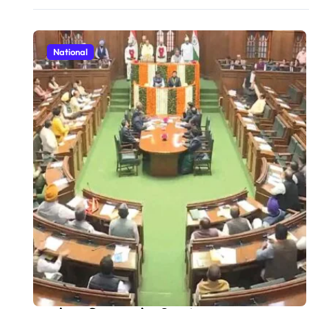
National