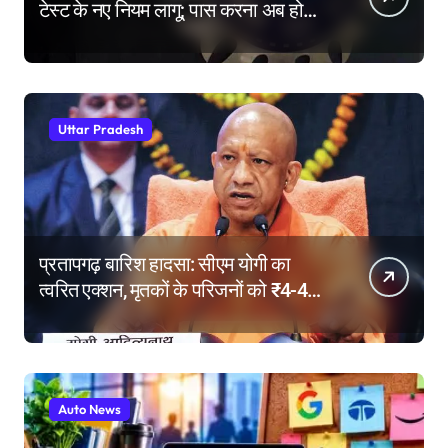
टेस्ट के नए नियम लागू; पास करना अब होगा
और मुश्किल
Uttar Pradesh
प्रतापगढ़ बारिश हादसा: सीएम योगी का
त्वरित एक्शन, मृतकों के परिजनों को ₹4-4
लाख की सहायता, घायलों के बेहतर इलाज के
निर्देश
Auto News