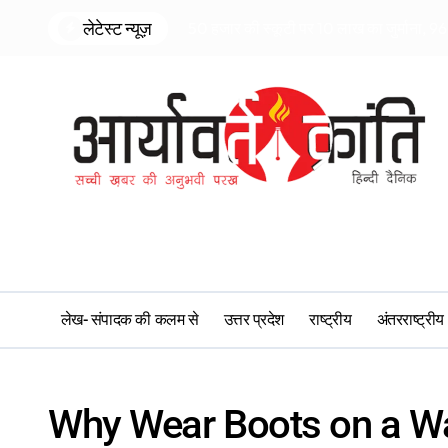
Skip
लेटेस्ट न्यूज़
50 हजार की स्कूटी पर 10 लाख का जुर्माना, 96 
to
content
लेख- संपादक की कलम से
उत्तर प्रदेश
राष्ट्रीय
अंतरराष्ट्रीय
Why Wear Boots on a W