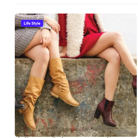
Life Style