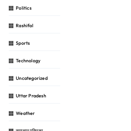
Politics
Rashifal
Sports
Technology
Uncategorized
Uttar Pradesh
Weather
समाचार पत्रिका